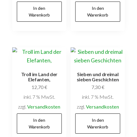
In den
In den
Warenkorb
Warenkorb
Troll im Land der
Sieben und dreimal
Elefanten,
sieben Geschichten
12,70
€
7,30
€
inkl. 7 % MwSt.
inkl. 7 % MwSt.
zzgl.
Versandkosten
zzgl.
Versandkosten
In den
In den
Warenkorb
Warenkorb