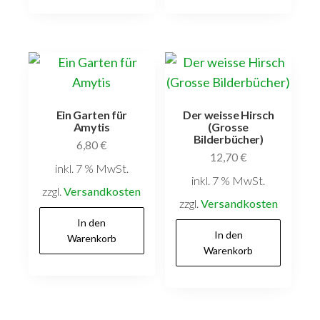
Ein Garten für
Der weisse Hirsch
Amytis
(Grosse
Bilderbücher)
6,80
€
12,70
€
inkl. 7 % MwSt.
inkl. 7 % MwSt.
zzgl.
Versandkosten
zzgl.
Versandkosten
In den
In den
Warenkorb
Warenkorb