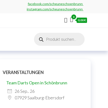
facebook.com/scheuneschoenbrunn
instagram.com/scheuneschoenbrunn
0
0,00 €
Products
search
VERANSTALTUNGEN
Team Darts Open in Schönbrunn
26 Sep.. 26
07929 Saalburg-Ebersdorf