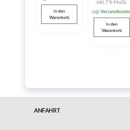
inkl. 7 % MwSt.
In den
zzgl.
Versandkoste
Warenkorb
In den
Warenkorb
ANFAHRT