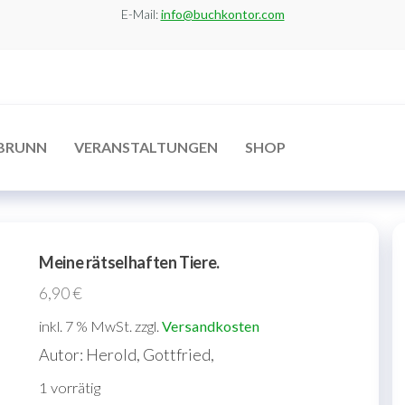
E-Mail:
info@buchkontor.com
BRUNN
VERANSTALTUNGEN
SHOP
Meine rätselhaften Tiere.
6,90
€
inkl. 7 % MwSt.
zzgl.
Versandkosten
Autor: Herold, Gottfried,
1 vorrätig