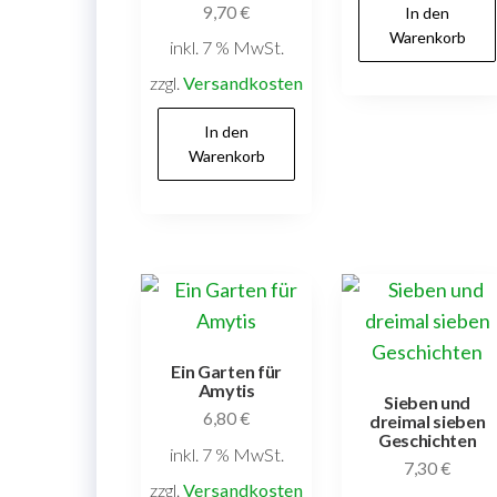
9,70
€
In den
Warenkorb
inkl. 7 % MwSt.
zzgl.
Versandkosten
In den
Warenkorb
Ein Garten für
Amytis
Sieben und
6,80
€
dreimal sieben
Geschichten
inkl. 7 % MwSt.
7,30
€
zzgl.
Versandkosten