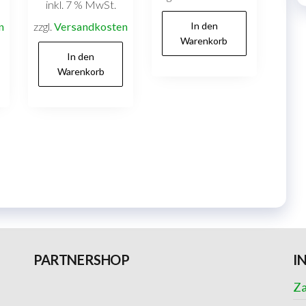
inkl. 7 % MwSt.
n
zzgl.
Versandkosten
In den
Warenkorb
In den
Warenkorb
PARTNERSHOP
I
Za