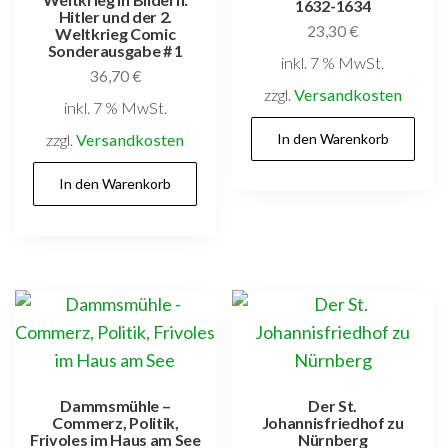
1632-1634
Hitler und der 2.
23,30
€
Weltkrieg Comic
Sonderausgabe # 1
inkl. 7 % MwSt.
36,70
€
zzgl.
Versandkosten
inkl. 7 % MwSt.
zzgl.
Versandkosten
In den Warenkorb
In den Warenkorb
Dammsmühle –
Der St.
Commerz, Politik,
Johannisfriedhof zu
Frivoles im Haus am See
Nürnberg