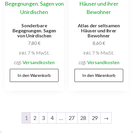
Sonderbare
Atlas der seltsamen
Begegnungen. Sagen
Häuser und ihrer
von Unirdischen
Bewohner
7,80
€
8,60
€
inkl. 7 % MwSt.
inkl. 7 % MwSt.
zzgl.
Versandkosten
zzgl.
Versandkosten
In den Warenkorb
In den Warenkorb
1
2
3
4
…
27
28
29
→