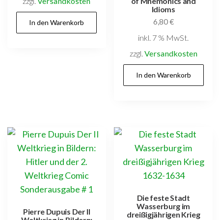
zzgl.
Versandkosten
of Mnemonics and
Idioms
6,80
€
In den Warenkorb
inkl. 7 % MwSt.
zzgl.
Versandkosten
In den Warenkorb
Die feste Stadt
Wasserburg im
Pierre Dupuis Der II
dreißigjährigen Krieg
Weltkrieg in Bildern: