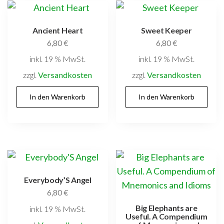
Ancient Heart
Sweet Keeper
6,80
€
6,80
€
inkl. 19 % MwSt.
inkl. 19 % MwSt.
zzgl.
Versandkosten
zzgl.
Versandkosten
In den Warenkorb
In den Warenkorb
Everybody’S Angel
6,80
€
Big Elephants are
inkl. 19 % MwSt.
Useful. A Compendium