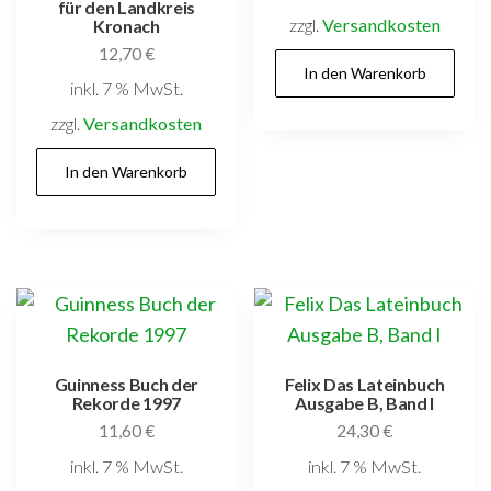
für den Landkreis
zzgl.
Versandkosten
Kronach
12,70
€
In den Warenkorb
inkl. 7 % MwSt.
zzgl.
Versandkosten
In den Warenkorb
Guinness Buch der
Felix Das Lateinbuch
Rekorde 1997
Ausgabe B, Band I
11,60
€
24,30
€
inkl. 7 % MwSt.
inkl. 7 % MwSt.