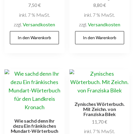
7,50
€
8,80
€
inkl. 7 % MwSt.
inkl. 7 % MwSt.
zzgl.
Versandkosten
zzgl.
Versandkosten
In den Warenkorb
In den Warenkorb
Zynisches Wörterbuch.
Mit Zeichn. von
Franziska Bilek
Wie sachd denn Ihr
11,70
€
dezu Ein fränkisches
Mundart-Wörterbuch
inkl. 7 % MwSt.