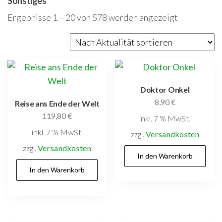
Sonstiges
Nach
Ergebnisse 1 – 20 von 578 werden angezeigt
Aktualität
sortiert
Doktor Onkel
8,90
€
Reise ans Ende der Welt
119,80
€
inkl. 7 % MwSt.
inkl. 7 % MwSt.
zzgl.
Versandkosten
zzgl.
Versandkosten
In den Warenkorb
In den Warenkorb