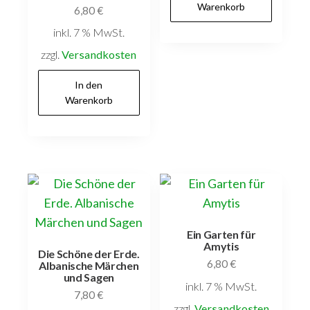
Warenkorb
6,80
€
inkl. 7 % MwSt.
zzgl.
Versandkosten
In den
Warenkorb
Ein Garten für
Amytis
Die Schöne der Erde.
6,80
€
Albanische Märchen
und Sagen
inkl. 7 % MwSt.
7,80
€
zzgl.
Versandkosten