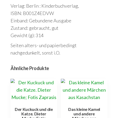
Verlag: Berlin : Kinderbuchverlag,
ISBN: B001Z4EDVW
Einband: Gebundene Ausgabe
Zustand: gebraucht, gut
Gewicht (g): 314
Seiten alters- und papierbedingt
nachgedunkelt, sonst i.O.
Ähnliche Produkte
Der Kuckuck und die
Das kleine Kamel
Katze. Dieter
und andere