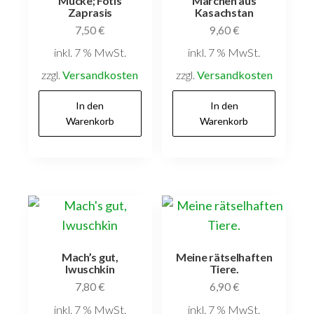
Mucke; Fotis
Märchen aus
Zaprasis
Kasachstan
7,50
€
9,60
€
inkl. 7 % MwSt.
inkl. 7 % MwSt.
zzgl.
Versandkosten
zzgl.
Versandkosten
In den
In den
Warenkorb
Warenkorb
Mach’s gut,
Meine rätselhaften
Iwuschkin
Tiere.
7,80
€
6,90
€
inkl. 7 % MwSt.
inkl. 7 % MwSt.