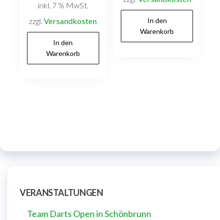
inkl. 7 % MwSt.
zzgl.
Versandkosten
In den
Warenkorb
In den
Warenkorb
VERANSTALTUNGEN
Team Darts Open in Schönbrunn