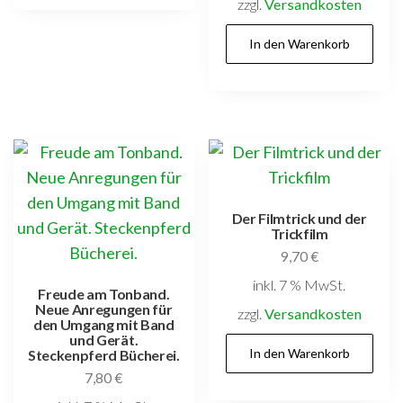
zzgl.
Versandkosten
In den Warenkorb
Der Filmtrick und der
Trickfilm
9,70
€
inkl. 7 % MwSt.
Freude am Tonband.
Neue Anregungen für
zzgl.
Versandkosten
den Umgang mit Band
und Gerät.
In den Warenkorb
Steckenpferd Bücherei.
7,80
€