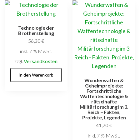
Technologie der
Brotherstellung
56,30
€
inkl. 7 % MwSt.
zzgl.
Versandkosten
In den Warenkorb
Wunderwaffen &
Geheimprojekte:
Fortschrittliche
Waffentechnologie &
rätselhafte
Militärforschung im 3.
Reich – Fakten,
Projekte, Legenden
41,70
€
inkl. 7 % MwSt.