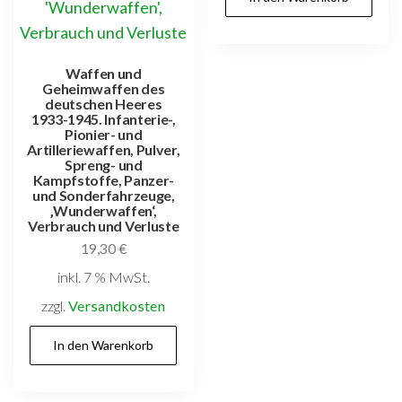
Waffen und
Geheimwaffen des
deutschen Heeres
1933-1945. Infanterie-,
Pionier- und
Artilleriewaffen, Pulver,
Spreng- und
Kampfstoffe, Panzer-
und Sonderfahrzeuge,
‚Wunderwaffen‘,
Verbrauch und Verluste
19,30
€
inkl. 7 % MwSt.
zzgl.
Versandkosten
In den Warenkorb