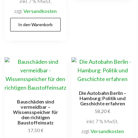
inkl. 7 % MwSt.
zzgl.
Versandkosten
In den Warenkorb
Die Autobahn Berlin –
Hamburg: Politik und
Bauschäden sind
Geschichte erfahren
vermeidbar –
58,20
€
Wissensspeicher für
den richtigen
inkl. 7 % MwSt.
Baustoffeinsatz
17,50
€
zzgl.
Versandkosten