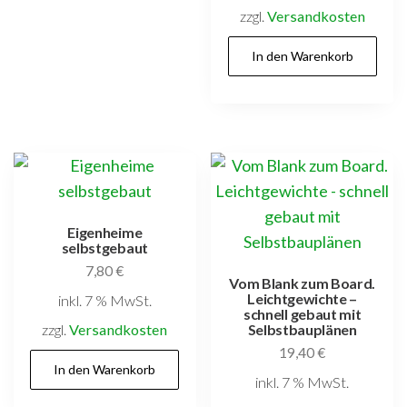
zzgl.
Versandkosten
In den Warenkorb
Eigenheime
selbstgebaut
7,80
€
Vom Blank zum Board.
Leichtgewichte –
inkl. 7 % MwSt.
schnell gebaut mit
zzgl.
Versandkosten
Selbstbauplänen
19,40
€
In den Warenkorb
inkl. 7 % MwSt.