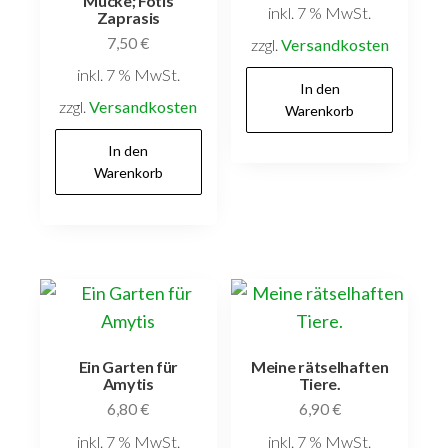
Mucke; Fotis
inkl. 7 % MwSt.
Zaprasis
7,50
€
zzgl.
Versandkosten
inkl. 7 % MwSt.
In den
zzgl.
Versandkosten
Warenkorb
In den
Warenkorb
Ein Garten für
Meine rätselhaften
Amytis
Tiere.
6,80
€
6,90
€
inkl. 7 % MwSt.
inkl. 7 % MwSt.