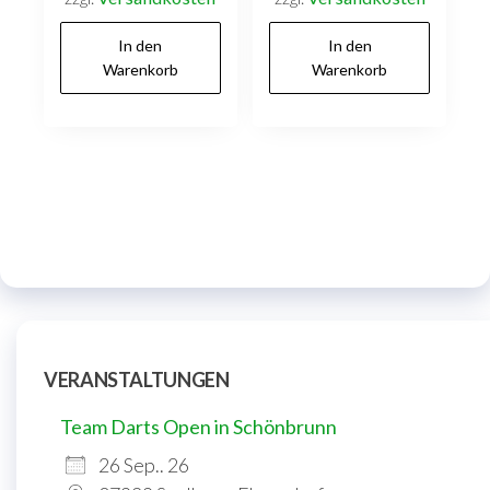
In den
In den
Warenkorb
Warenkorb
VERANSTALTUNGEN
Team Darts Open in Schönbrunn
26 Sep.. 26