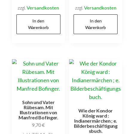
zzgl.
Versandkosten
zzgl.
Versandkosten
In den
In den
Warenkorb
Warenkorb
Sohn und Vater
Rübesam. Mit
Wie der Kondor
Illustrationen von
König ward :
Manfred Bofinger.
Indianermärchen ; e.
9,70
€
Bilderbeschäftigung
sbuch.