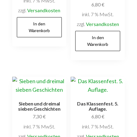
inkl. 7 % MwSt.
6,80
€
zzgl.
Versandkosten
inkl. 7 % MwSt.
In den
zzgl.
Versandkosten
Warenkorb
In den
Warenkorb
Sieben und dreimal
Das Klassenfest. 5.
sieben Geschichten
Auflage.
7,30
€
6,80
€
inkl. 7 % MwSt.
inkl. 7 % MwSt.
zzgl.
Versandkosten
zzgl.
Versandkosten