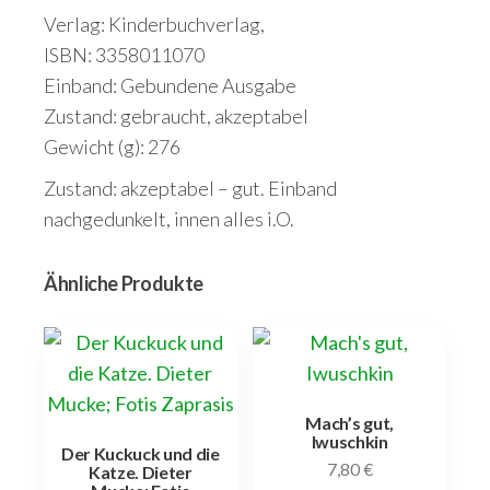
Verlag: Kinderbuchverlag,
ISBN: 3358011070
Einband: Gebundene Ausgabe
Zustand: gebraucht, akzeptabel
Gewicht (g): 276
Zustand: akzeptabel – gut. Einband
nachgedunkelt, innen alles i.O.
Ähnliche Produkte
Mach’s gut,
Iwuschkin
Der Kuckuck und die
7,80
€
Katze. Dieter