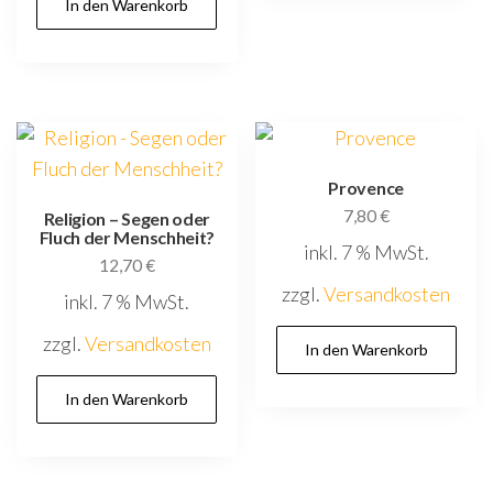
In den Warenkorb
Provence
7,80
€
Religion – Segen oder
Fluch der Menschheit?
inkl. 7 % MwSt.
12,70
€
zzgl.
Versandkosten
inkl. 7 % MwSt.
zzgl.
Versandkosten
In den Warenkorb
In den Warenkorb