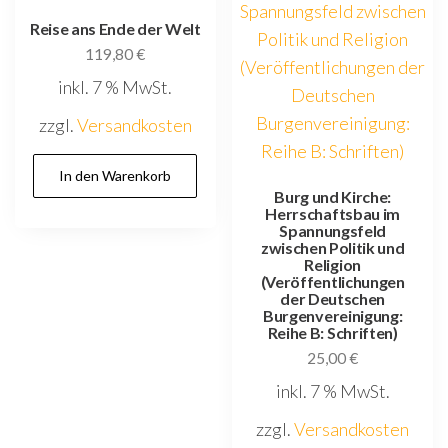
Reise ans Ende der Welt
119,80
€
inkl. 7 % MwSt.
zzgl.
Versandkosten
In den Warenkorb
Burg und Kirche:
Herrschaftsbau im
Spannungsfeld
zwischen Politik und
Religion
(Veröffentlichungen
der Deutschen
Burgenvereinigung:
Reihe B: Schriften)
25,00
€
inkl. 7 % MwSt.
zzgl.
Versandkosten