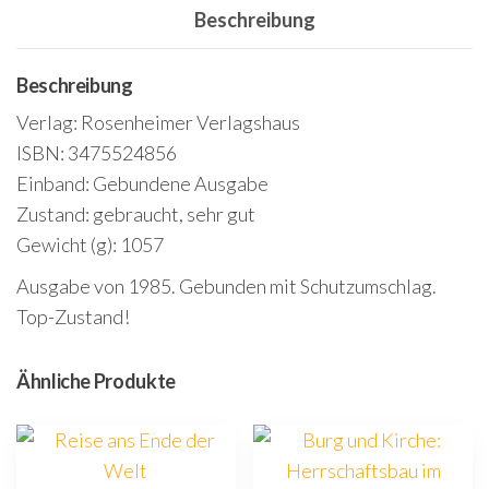
Beschreibung
Texten
Menge
Beschreibung
Verlag: Rosenheimer Verlagshaus
ISBN: 3475524856
Einband: Gebundene Ausgabe
Zustand: gebraucht, sehr gut
Gewicht (g): 1057
Ausgabe von 1985. Gebunden mit Schutzumschlag.
Top-Zustand!
Ähnliche Produkte