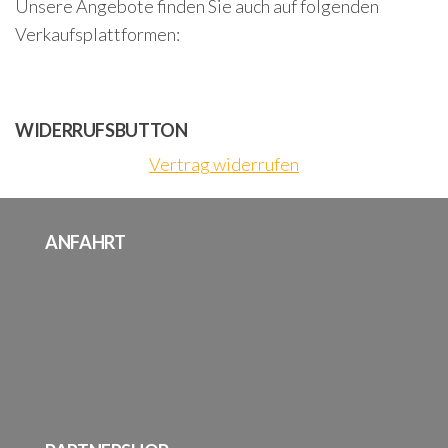
Unsere Angebote finden Sie auch auf folgenden
Verkaufsplattformen:
WIDERRUFSBUTTON
Vertrag widerrufen
ANFAHRT