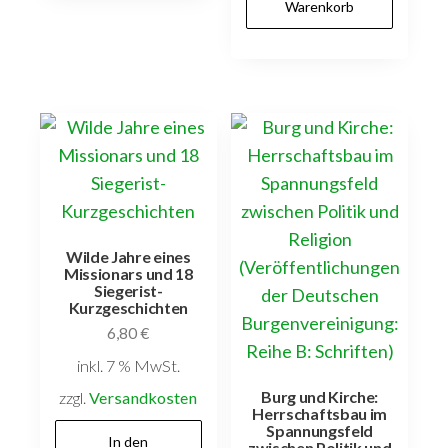
Warenkorb
Wilde Jahre eines
Missionars und 18
Siegerist-
Kurzgeschichten
6,80
€
inkl. 7 % MwSt.
Burg und Kirche:
zzgl.
Versandkosten
Herrschaftsbau im
Spannungsfeld
In den
zwischen Politik und