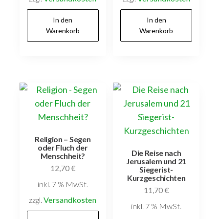
In den
In den
Warenkorb
Warenkorb
Religion – Segen
oder Fluch der
Die Reise nach
Menschheit?
Jerusalem und 21
12,70
€
Siegerist-
Kurzgeschichten
inkl. 7 % MwSt.
11,70
€
zzgl.
Versandkosten
inkl. 7 % MwSt.