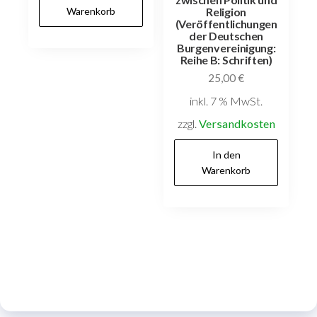
Warenkorb
Religion
(Veröffentlichungen
der Deutschen
Burgenvereinigung:
Reihe B: Schriften)
25,00
€
inkl. 7 % MwSt.
zzgl.
Versandkosten
In den
Warenkorb