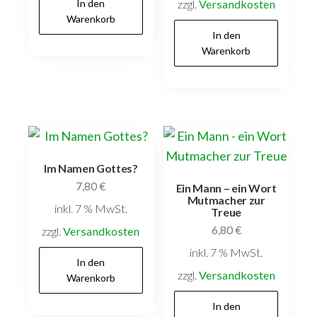
In den
zzgl.
Versandkosten
Warenkorb
In den
Warenkorb
Im Namen Gottes?
7,80
€
Ein Mann – ein Wort
Mutmacher zur
inkl. 7 % MwSt.
Treue
6,80
€
zzgl.
Versandkosten
inkl. 7 % MwSt.
In den
zzgl.
Versandkosten
Warenkorb
In den