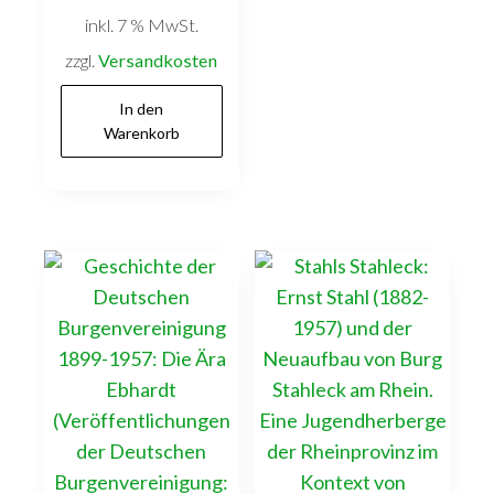
inkl. 7 % MwSt.
zzgl.
Versandkosten
In den
Warenkorb