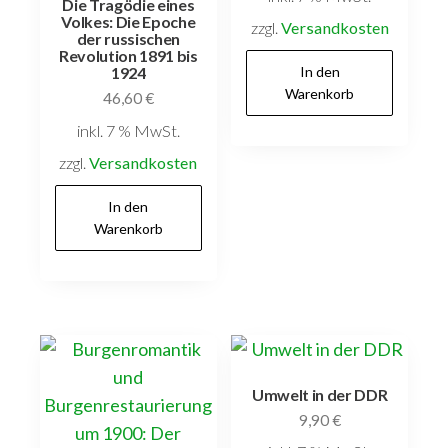
Die Tragödie eines
Volkes: Die Epoche
zzgl.
Versandkosten
der russischen
Revolution 1891 bis
In den
1924
Warenkorb
46,60
€
inkl. 7 % MwSt.
zzgl.
Versandkosten
In den
Warenkorb
Umwelt in der DDR
9,90
€