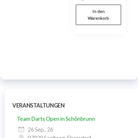
In den
Warenkorb
VERANSTALTUNGEN
Team Darts Open in Schönbrunn
26 Sep.. 26
07929 Saalburg-Ebersdorf