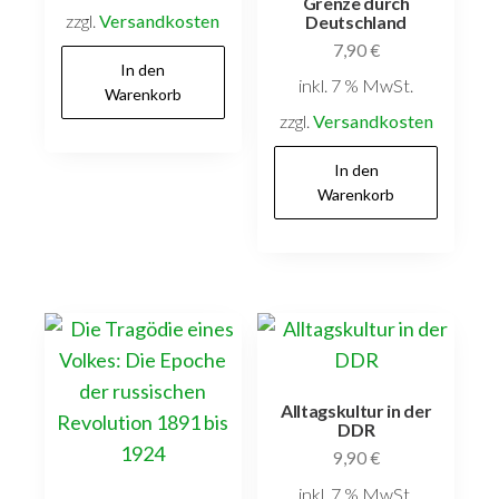
Grenze durch
zzgl.
Versandkosten
Deutschland
7,90
€
In den
inkl. 7 % MwSt.
Warenkorb
zzgl.
Versandkosten
In den
Warenkorb
Alltagskultur in der
DDR
9,90
€
inkl. 7 % MwSt.