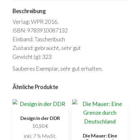
Beschreibung
Verlag: WPR 2016,
ISBN: 9783910087132
Einband: Taschenbuch
Zustand: gebraucht, sehr gut
Gewicht (g): 323
Sauberes Exemplar, sehr gut erhalten.
Ähnliche Produkte
Design in der DDR
10,50
€
Die Mauer: Eine
inkl. 7 % MwSt.