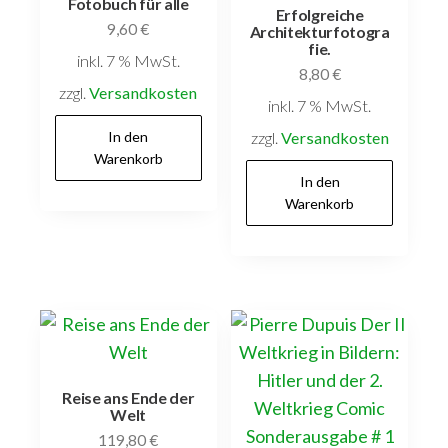
Fotobuch für alle
Erfolgreiche
9,60
€
Architekturfotogra
fie.
inkl. 7 % MwSt.
8,80
€
zzgl.
Versandkosten
inkl. 7 % MwSt.
In den
zzgl.
Versandkosten
Warenkorb
In den
Warenkorb
Reise ans Ende der
Welt
119,80
€