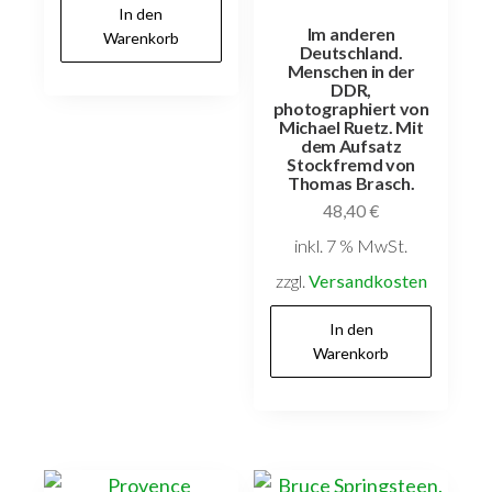
In den
Im anderen
Warenkorb
Deutschland.
Menschen in der
DDR,
photographiert von
Michael Ruetz. Mit
dem Aufsatz
Stockfremd von
Thomas Brasch.
48,40
€
inkl. 7 % MwSt.
zzgl.
Versandkosten
In den
Warenkorb