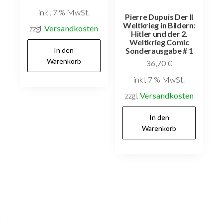
inkl. 7 % MwSt.
Pierre Dupuis Der II
Weltkrieg in Bildern:
zzgl.
Versandkosten
Hitler und der 2.
Weltkrieg Comic
In den
Sonderausgabe # 1
Warenkorb
36,70
€
inkl. 7 % MwSt.
zzgl.
Versandkosten
In den
Warenkorb