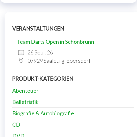
VERANSTALTUNGEN
Team Darts Open in Schönbrunn
26 Sep.. 26
07929 Saalburg-Ebersdorf
PRODUKT-KATEGORIEN
Abenteuer
Belletristik
Biografie & Autobiografie
CD
DVD