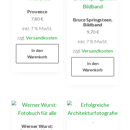
Provence
7,80
€
Bruce Springsteen.
Bildband
inkl. 7 % MwSt.
9,70
€
zzgl.
Versandkosten
inkl. 7 % MwSt.
In den
zzgl.
Versandkosten
Warenkorb
In den
Warenkorb
Werner Wurst: