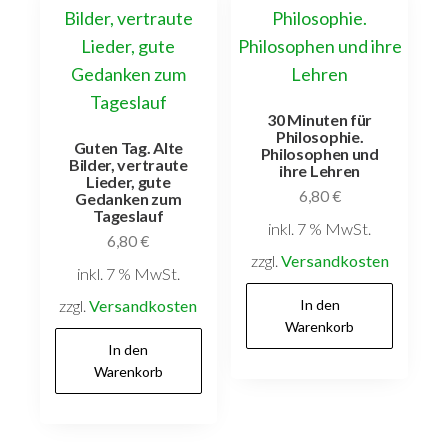
30 Minuten für
Philosophie.
Guten Tag. Alte
Philosophen und
Bilder, vertraute
ihre Lehren
Lieder, gute
6,80
€
Gedanken zum
Tageslauf
inkl. 7 % MwSt.
6,80
€
zzgl.
Versandkosten
inkl. 7 % MwSt.
zzgl.
Versandkosten
In den
Warenkorb
In den
Warenkorb