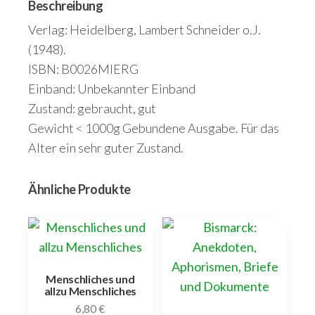
Beschreibung
Verlag: Heidelberg, Lambert Schneider o.J.
(1948).
ISBN: B0026MIERG
Einband: Unbekannter Einband
Zustand: gebraucht, gut
Gewicht < 1000g Gebundene Ausgabe. Für das
Alter ein sehr guter Zustand.
Ähnliche Produkte
Menschliches und
allzu Menschliches
6,80
€