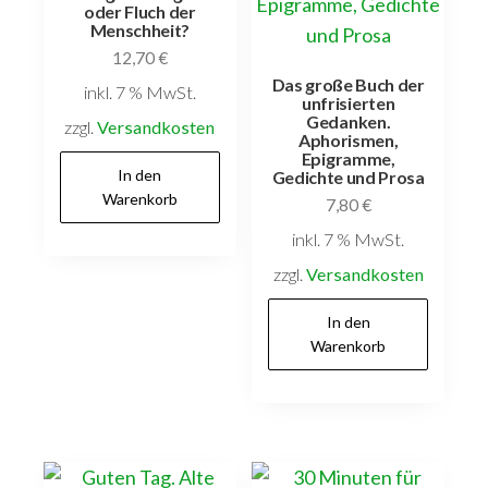
oder Fluch der
Menschheit?
12,70
€
Das große Buch der
inkl. 7 % MwSt.
unfrisierten
Gedanken.
zzgl.
Versandkosten
Aphorismen,
Epigramme,
In den
Gedichte und Prosa
Warenkorb
7,80
€
inkl. 7 % MwSt.
zzgl.
Versandkosten
In den
Warenkorb