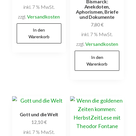
Bismarck:
Anekdoten,
inkl. 7 % MwSt.
Aphorismen, Briefe
zzgl.
Versandkosten
und Dokumente
7,80
€
In den
inkl. 7 % MwSt.
Warenkorb
zzgl.
Versandkosten
In den
Warenkorb
Gott und die Welt
12,10
€
inkl. 7 % MwSt.