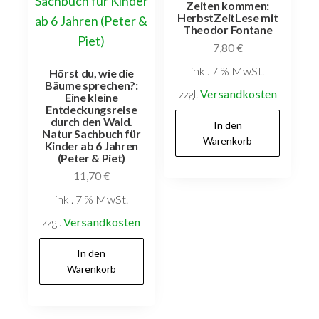
Zeiten kommen:
HerbstZeitLese mit
Theodor Fontane
7,80
€
inkl. 7 % MwSt.
Hörst du, wie die
Bäume sprechen?:
zzgl.
Versandkosten
Eine kleine
Entdeckungsreise
durch den Wald.
In den
Natur Sachbuch für
Warenkorb
Kinder ab 6 Jahren
(Peter & Piet)
11,70
€
inkl. 7 % MwSt.
zzgl.
Versandkosten
In den
Warenkorb