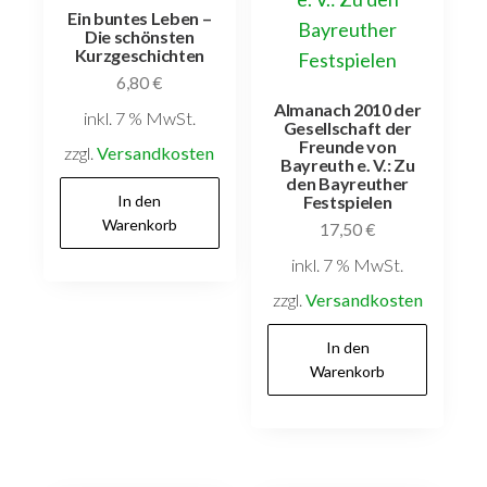
Ein buntes Leben –
Die schönsten
Kurzgeschichten
6,80
€
Almanach 2010 der
inkl. 7 % MwSt.
Gesellschaft der
Freunde von
zzgl.
Versandkosten
Bayreuth e. V.: Zu
den Bayreuther
In den
Festspielen
Warenkorb
17,50
€
inkl. 7 % MwSt.
zzgl.
Versandkosten
In den
Warenkorb