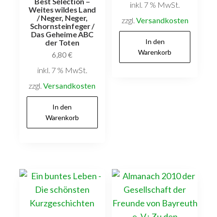
Best Selection –
inkl. 7 % MwSt.
Weites wildes Land
/ Neger, Neger,
zzgl.
Versandkosten
Schornsteinfeger /
Das Geheime ABC
In den
der Toten
Warenkorb
6,80
€
inkl. 7 % MwSt.
zzgl.
Versandkosten
In den
Warenkorb