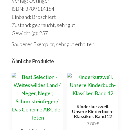
Verlag: Oetinger
ISBN: 3789114154
Einband: Broschiert
Zustand: gebraucht, sehr gut
Gewicht (g): 257
Sauberes Exemplar, sehr gut erhalten.
Ähnliche Produkte
Kinderkurzweil.
Unsere Kinderbuch-
Klassiker. Band 12
7,80
€