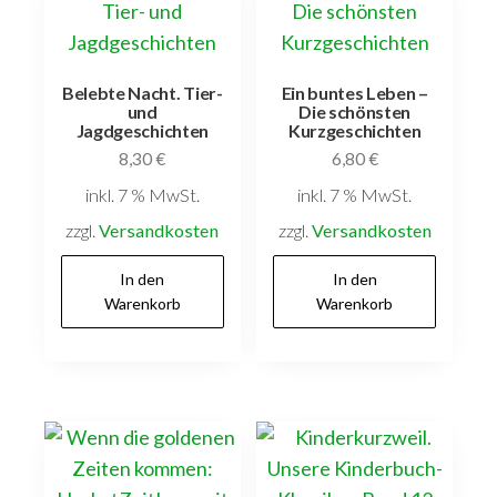
Belebte Nacht. Tier-
Ein buntes Leben –
und
Die schönsten
Jagdgeschichten
Kurzgeschichten
8,30
€
6,80
€
inkl. 7 % MwSt.
inkl. 7 % MwSt.
zzgl.
Versandkosten
zzgl.
Versandkosten
In den
In den
Warenkorb
Warenkorb