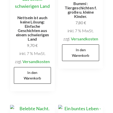
Bummi :
Tiergeschichten f.
große u. kleine
Kinder.
Nettsein ist auch
keine Lösung:
7,80
€
Einfache
Geschichten aus
inkl. 7 % MwSt.
einem schwierigen
zzgl.
Versandkosten
Land
9,70
€
In den
inkl. 7 % MwSt.
Warenkorb
zzgl.
Versandkosten
In den
Warenkorb