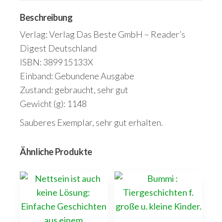
Welt
Menge
Beschreibung
Verlag: Verlag Das Beste GmbH – Reader’s
Digest Deutschland
ISBN: 389915133X
Einband: Gebundene Ausgabe
Zustand: gebraucht, sehr gut
Gewicht (g): 1148
Sauberes Exemplar, sehr gut erhalten.
Ähnliche Produkte