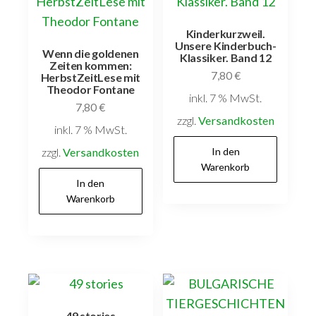
Kinderkurzweil.
Unsere Kinderbuch-
Wenn die goldenen
Klassiker. Band 12
Zeiten kommen:
7,80
€
HerbstZeitLese mit
Theodor Fontane
inkl. 7 % MwSt.
7,80
€
zzgl.
Versandkosten
inkl. 7 % MwSt.
zzgl.
Versandkosten
In den
Warenkorb
In den
Warenkorb
49 stories