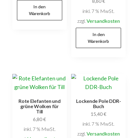
8,60
€
In den
inkl. 7 % MwSt.
Warenkorb
zzgl.
Versandkosten
In den
Warenkorb
Rote Elefanten und
Lockende Pole DDR-
grüne Wolken für
Buch
Till
15,40
€
6,80
€
inkl. 7 % MwSt.
inkl. 7 % MwSt.
zzgl.
Versandkosten