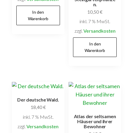
n.
10,50
€
In den
Warenkorb
inkl. 7 % MwSt.
zzgl.
Versandkosten
In den
Warenkorb
Der deutsche Wald.
18,40
€
Atlas der seltsamen
inkl. 7 % MwSt.
Häuser und ihrer
zzgl.
Versandkosten
Bewohner