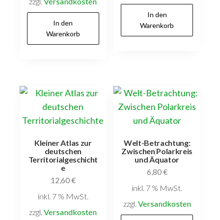
zzgl.
Versandkosten
In den
In den
Warenkorb
Warenkorb
Kleiner Atlas zur
Welt-Betrachtung:
deutschen
Zwischen Polarkreis
Territorialgeschicht
und Äquator
e
6,80
€
12,60
€
inkl. 7 % MwSt.
inkl. 7 % MwSt.
zzgl.
Versandkosten
zzgl.
Versandkosten