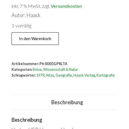
inkl. 7 % MwSt.
zzgl.
Versandkosten
Autor: Haack
1 vorrätig
Haack
In den Warenkorb
Geographischer
Atlas
Menge
Artikelnummer:
P6-B001GP8LTA
Kategorien:
Reise
,
Wissenschaft & Natur
Schlagwörter:
1979
,
Atlas
,
Geografie
,
Haack Verlag
,
Kartografie
Beschreibung
Beschreibung