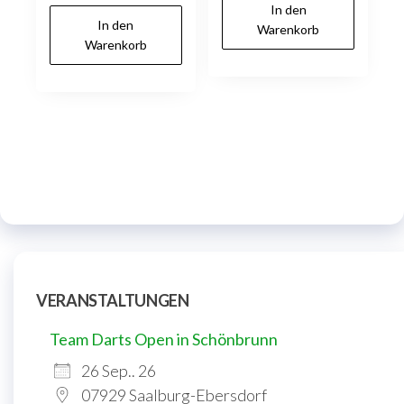
In den
In den
Warenkorb
Warenkorb
VERANSTALTUNGEN
Team Darts Open in Schönbrunn
26 Sep.. 26
07929 Saalburg-Ebersdorf