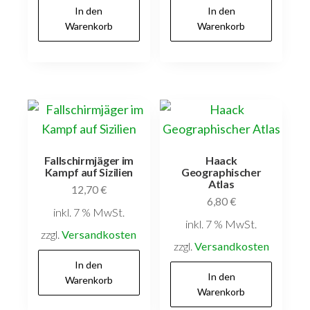
In den
In den
Warenkorb
Warenkorb
Fallschirmjäger im
Haack
Kampf auf Sizilien
Geographischer
Atlas
12,70
€
6,80
€
inkl. 7 % MwSt.
inkl. 7 % MwSt.
zzgl.
Versandkosten
zzgl.
Versandkosten
In den
In den
Warenkorb
Warenkorb