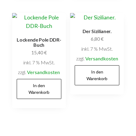
Der Sizilianer.
6,80
€
Lockende Pole DDR-
Buch
inkl. 7 % MwSt.
15,40
€
zzgl.
Versandkosten
inkl. 7 % MwSt.
zzgl.
Versandkosten
In den
Warenkorb
In den
Warenkorb