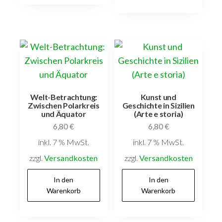
Welt-Betrachtung:
Kunst und
Zwischen Polarkreis
Geschichte in Sizilien
und Äquator
(Arte e storia)
6,80
€
6,80
€
inkl. 7 % MwSt.
inkl. 7 % MwSt.
zzgl.
Versandkosten
zzgl.
Versandkosten
In den
In den
Warenkorb
Warenkorb