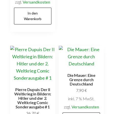
zzgl.
Versandkosten
In den
Warenkorb
Die Mauer: Eine
Grenze durch
Deutschland
Pierre Dupuis Der II
7,90
€
Weltkrieg in Bildern:
Hitler und der 2.
inkl. 7 % MwSt.
Weltkrieg Comic
zzgl.
Versandkosten
Sonderausgabe # 1
36,70
€