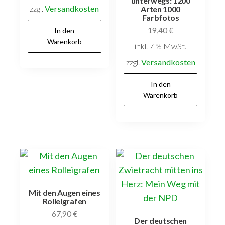
unterwegs: 1200
zzgl.
Versandkosten
Arten 1000
Farbfotos
19,40
€
In den
Warenkorb
inkl. 7 % MwSt.
zzgl.
Versandkosten
In den
Warenkorb
Mit den Augen eines
Rolleigrafen
67,90
€
Der deutschen