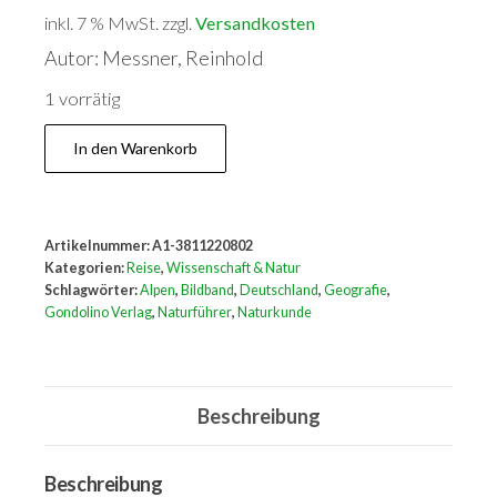
inkl. 7 % MwSt.
zzgl.
Versandkosten
Autor: Messner, Reinhold
1 vorrätig
Die
In den Warenkorb
Alpen
Menge
Artikelnummer:
A1-3811220802
Kategorien:
Reise
,
Wissenschaft & Natur
Schlagwörter:
Alpen
,
Bildband
,
Deutschland
,
Geografie
,
Gondolino Verlag
,
Naturführer
,
Naturkunde
Beschreibung
Beschreibung