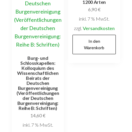
1200 Arten
6,90
€
inkl. 7 % MwSt.
zzgl.
Versandkosten
In den
Warenkorb
Burg- und
Schlosskapellen:
Kolloquium des
Wissenschaftlichen
Beirats der
Deutschen
Burgenvereinigung
(Veröffentlichungen
der Deutschen
Burgenvereinigung:
Reihe B: Schriften)
14,60
€
inkl. 7 % MwSt.