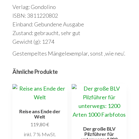
Verlag: Gondolino
ISBN: 3811220802
Einband: Gebundene Ausgabe
Zustand: gebraucht, sehr gut
Gewicht (g): 1274
Gestempeltes Mängelexemplar, sonst ‚wie neu‘.
Ähnliche Produkte
Reise ans Ende der
Welt
119,80
€
Der große BLV
Pilzführer für
inkl. 7 % MwSt.