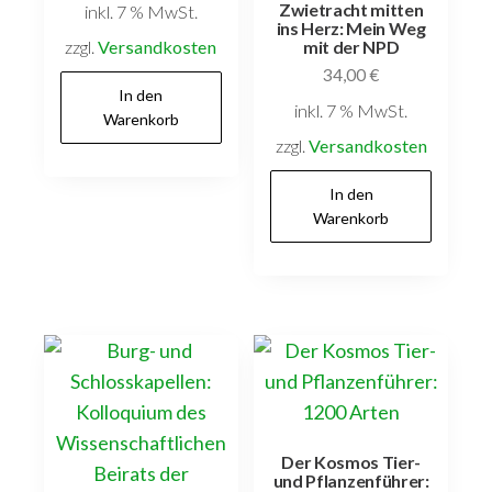
Zwietracht mitten
inkl. 7 % MwSt.
ins Herz: Mein Weg
zzgl.
Versandkosten
mit der NPD
34,00
€
In den
inkl. 7 % MwSt.
Warenkorb
zzgl.
Versandkosten
In den
Warenkorb
Der Kosmos Tier-
und Pflanzenführer: