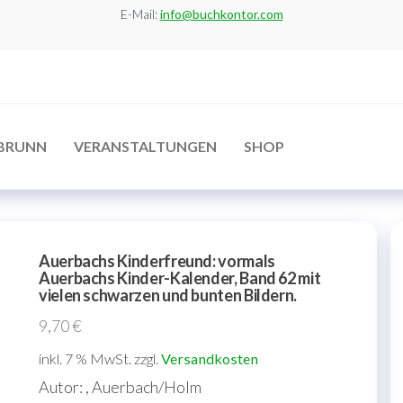
E-Mail:
info@buchkontor.com
BRUNN
VERANSTALTUNGEN
SHOP
Auerbachs Kinderfreund: vormals
Auerbachs Kinder-Kalender, Band 62 mit
vielen schwarzen und bunten Bildern.
9,70
€
inkl. 7 % MwSt.
zzgl.
Versandkosten
Autor: , Auerbach/Holm