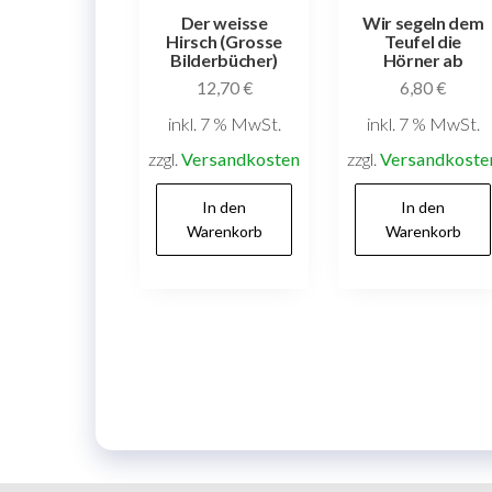
Der weisse
Wir segeln dem
Hirsch (Grosse
Teufel die
Bilderbücher)
Hörner ab
12,70
€
6,80
€
inkl. 7 % MwSt.
inkl. 7 % MwSt.
zzgl.
Versandkosten
zzgl.
Versandkoste
In den
In den
Warenkorb
Warenkorb