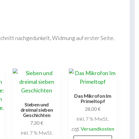
hschnitt nachgedunkelt, Widmung auf erster Seite.
Das Mikrofon Im
Primeltopf
Sieben und
28,00
€
dreimal sieben
Geschichten
inkl. 7 % MwSt.
7,30
€
zzgl.
Versandkosten
inkl. 7 % MwSt.