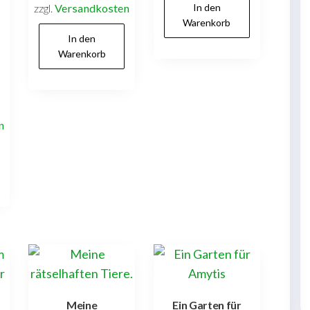
zzgl.
Versandkosten
In den
Warenkorb
In den
Warenkorb
n
Meine
Ein Garten für