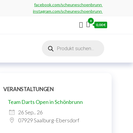
facebook.com/scheuneschoenbrunn
instagram.com/scheuneschoenbrunn
0
0,00 €
Products
search
VERANSTALTUNGEN
Team Darts Open in Schönbrunn
26 Sep.. 26
07929 Saalburg-Ebersdorf