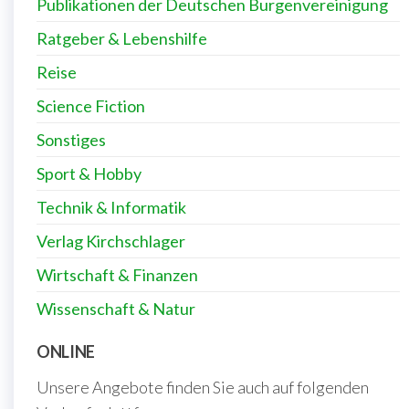
Publikationen der Deutschen Burgenvereinigung
Ratgeber & Lebenshilfe
Reise
Science Fiction
Sonstiges
Sport & Hobby
Technik & Informatik
Verlag Kirchschlager
Wirtschaft & Finanzen
Wissenschaft & Natur
ONLINE
Unsere Angebote finden Sie auch auf folgenden