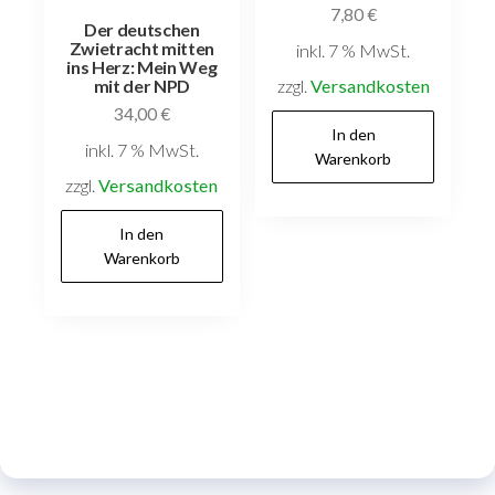
7,80
€
Der deutschen
Zwietracht mitten
inkl. 7 % MwSt.
ins Herz: Mein Weg
zzgl.
Versandkosten
mit der NPD
34,00
€
In den
inkl. 7 % MwSt.
Warenkorb
zzgl.
Versandkosten
In den
Warenkorb