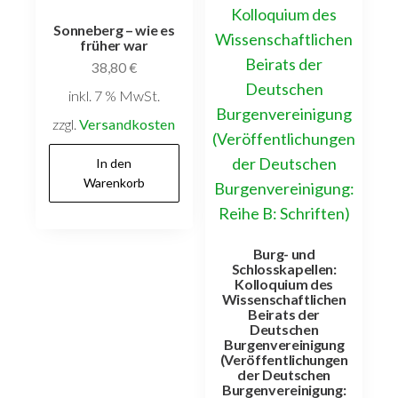
Sonneberg – wie es
früher war
38,80
€
inkl. 7 % MwSt.
zzgl.
Versandkosten
In den
Warenkorb
Burg- und
Schlosskapellen:
Kolloquium des
Wissenschaftlichen
Beirats der
Deutschen
Burgenvereinigung
(Veröffentlichungen
der Deutschen
Burgenvereinigung: