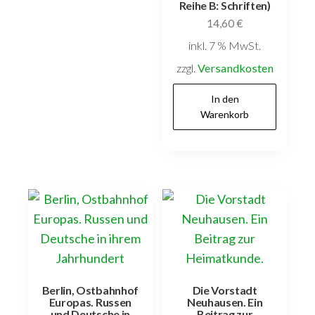
Reihe B: Schriften)
14,60
€
inkl. 7 % MwSt.
zzgl.
Versandkosten
In den
Warenkorb
Berlin, Ostbahnhof
Die Vorstadt
Europas. Russen
Neuhausen. Ein
und Deutsche in
Beitrag zur