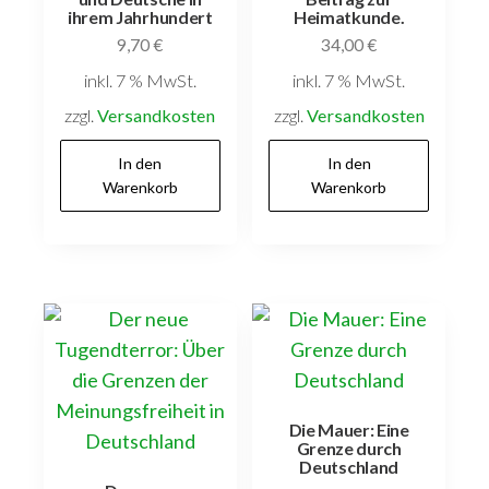
ihrem Jahrhundert
Heimatkunde.
9,70
€
34,00
€
inkl. 7 % MwSt.
inkl. 7 % MwSt.
zzgl.
Versandkosten
zzgl.
Versandkosten
In den
In den
Warenkorb
Warenkorb
Die Mauer: Eine
Grenze durch
Deutschland