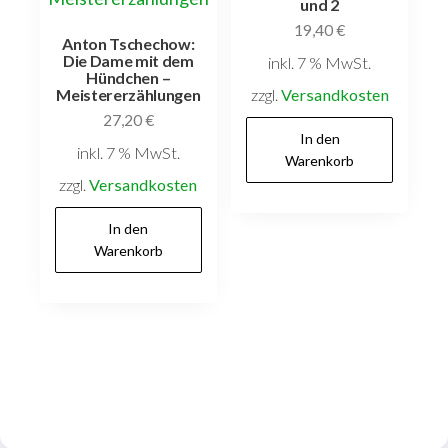
und 2
19,40
€
Anton Tschechow:
Die Dame mit dem
inkl. 7 % MwSt.
Hündchen –
zzgl.
Versandkosten
Meistererzählungen
27,20
€
In den
inkl. 7 % MwSt.
Warenkorb
zzgl.
Versandkosten
In den
Warenkorb