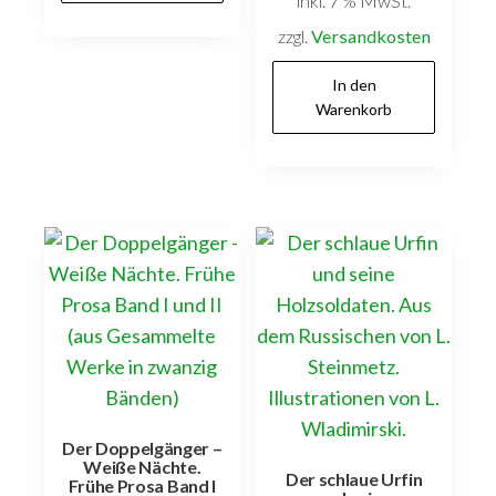
inkl. 7 % MwSt.
zzgl.
Versandkosten
In den
Warenkorb
Der Doppelgänger –
Weiße Nächte.
Der schlaue Urfin
Frühe Prosa Band I