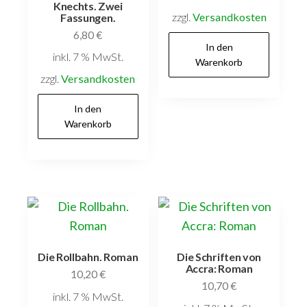
Knechts. Zwei
zzgl.
Versandkosten
Fassungen.
6,80
€
In den
inkl. 7 % MwSt.
Warenkorb
zzgl.
Versandkosten
In den
Warenkorb
Die Rollbahn. Roman
Die Schriften von
Accra: Roman
10,20
€
10,70
€
inkl. 7 % MwSt.