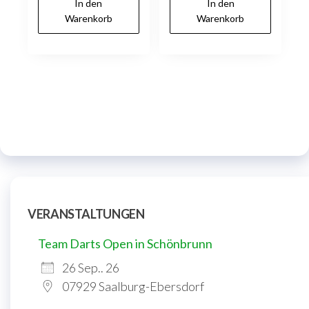
In den
In den
Warenkorb
Warenkorb
VERANSTALTUNGEN
Team Darts Open in Schönbrunn
26 Sep.. 26
07929 Saalburg-Ebersdorf