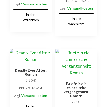
inkl. 7 % MwSt.
zzgl.
Versandkosten
zzgl.
Versandkosten
In den
In den
Warenkorb
Warenkorb
Deadly Ever After:
Roman
6,80
€
Briefe in die
chinesische
inkl. 7 % MwSt.
Vergangenheit:
zzgl.
Versandkosten
Roman
7,60
€
In den