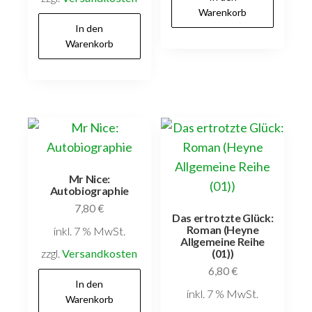
Warenkorb
In den
Warenkorb
Mr Nice:
Autobiographie
7,80
€
Das ertrotzte Glück:
Roman (Heyne
inkl. 7 % MwSt.
Allgemeine Reihe
zzgl.
Versandkosten
(01))
6,80
€
In den
inkl. 7 % MwSt.
Warenkorb