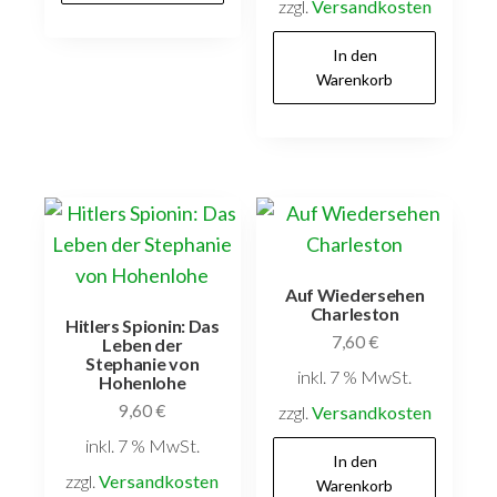
zzgl.
Versandkosten
In den
Warenkorb
Auf Wiedersehen
Charleston
Hitlers Spionin: Das
7,60
€
Leben der
Stephanie von
inkl. 7 % MwSt.
Hohenlohe
9,60
€
zzgl.
Versandkosten
inkl. 7 % MwSt.
In den
zzgl.
Versandkosten
Warenkorb