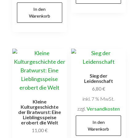
In den
Warenkorb
Sieg der
Leidenschaft
6,80
€
inkl. 7 % MwSt.
Kleine
Kulturgeschichte
zzgl.
Versandkosten
der Bratwurst: Eine
Lieblingsspeise
In den
erobert die Welt
Warenkorb
11,00
€