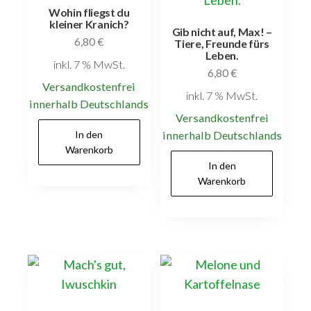
Wohin fliegst du
kleiner Kranich?
Gib nicht auf, Max! –
6,80
€
Tiere, Freunde fürs
Leben.
inkl. 7 % MwSt.
6,80
€
Versandkostenfrei
inkl. 7 % MwSt.
innerhalb Deutschlands
Versandkostenfrei
In den
innerhalb Deutschlands
Warenkorb
In den
Warenkorb