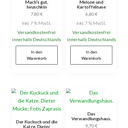
Mach’s gut,
Melone und
Iwuschkin
Kartoffelnase
7,80
€
6,80
€
inkl. 7 % MwSt.
inkl. 7 % MwSt.
Versandkostenfrei
Versandkostenfrei
innerhalb Deutschlands
innerhalb Deutschlands
In den
In den
Warenkorb
Warenkorb
Das
Verwandlungshaus.
Der Kuckuck und die
9,70
€
Katze. Dieter