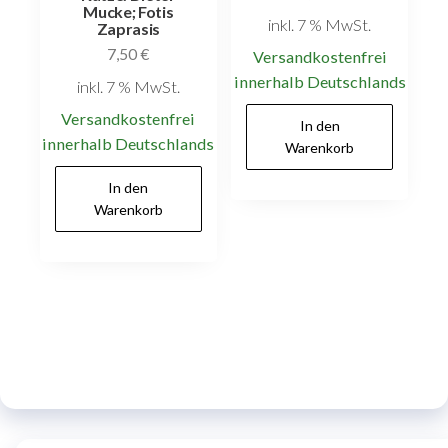
Mucke; Fotis
inkl. 7 % MwSt.
Zaprasis
7,50
€
Versandkostenfrei
innerhalb Deutschlands
inkl. 7 % MwSt.
Versandkostenfrei
In den
innerhalb Deutschlands
Warenkorb
In den
Warenkorb