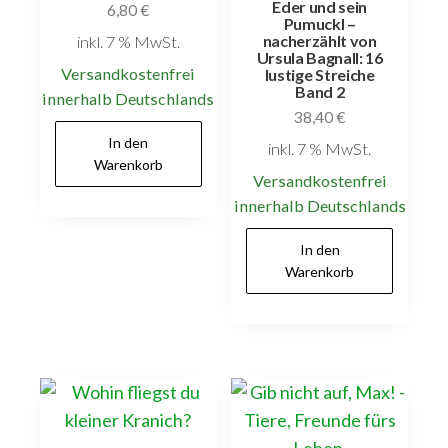
Eder und sein
6,80
€
Pumuckl –
nacherzählt von
inkl. 7 % MwSt.
Ursula Bagnall: 16
Versandkostenfrei
lustige Streiche
Band 2
innerhalb Deutschlands
38,40
€
In den
inkl. 7 % MwSt.
Warenkorb
Versandkostenfrei
innerhalb Deutschlands
In den
Warenkorb