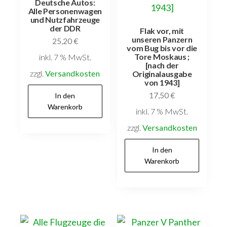
Deutsche Autos:
Alle Personenwagen
und Nutzfahrzeuge
der DDR
Flak vor, mit
unseren Panzern
25,20
€
vom Bug bis vor die
Tore Moskaus ;
inkl. 7 % MwSt.
[nach der
zzgl.
Versandkosten
Originalausgabe
von 1943]
17,50
€
In den
Warenkorb
inkl. 7 % MwSt.
zzgl.
Versandkosten
In den
Warenkorb