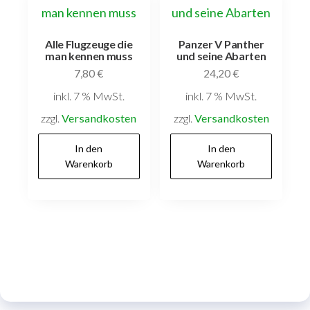
Alle Flugzeuge die
Panzer V Panther
man kennen muss
und seine Abarten
7,80
€
24,20
€
inkl. 7 % MwSt.
inkl. 7 % MwSt.
zzgl.
Versandkosten
zzgl.
Versandkosten
In den
In den
Warenkorb
Warenkorb