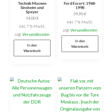
Technik Museen
Ford Escort: 1968-
Sinsheim und
1998
Speyer
59,90
€
14,00
€
inkl. 7 % MwSt.
inkl. 7 % MwSt.
zzgl.
Versandkosten
zzgl.
Versandkosten
In den
In den
Warenkorb
Warenkorb