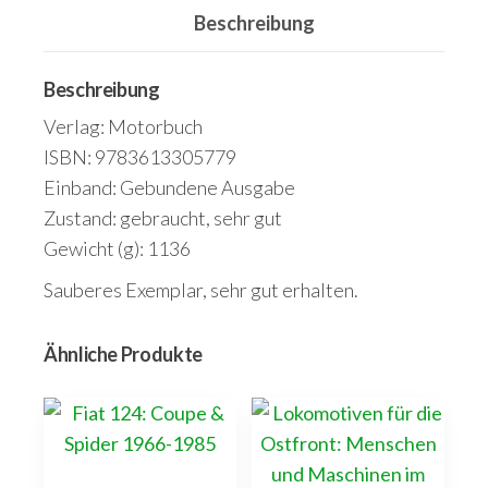
Beschreibung
-
Kraftfahrzeuge
-
Beschreibung
Lokomotiven
Verlag: Motorbuch
-
ISBN: 9783613305779
Flugzeuge
Einband: Gebundene Ausgabe
Menge
Zustand: gebraucht, sehr gut
Gewicht (g): 1136
Sauberes Exemplar, sehr gut erhalten.
Ähnliche Produkte