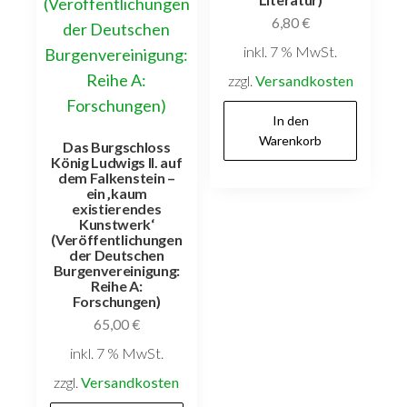
6,80
€
inkl. 7 % MwSt.
zzgl.
Versandkosten
In den
Warenkorb
Das Burgschloss
König Ludwigs II. auf
dem Falkenstein –
ein ‚kaum
existierendes
Kunstwerk‘
(Veröffentlichungen
der Deutschen
Burgenvereinigung:
Reihe A:
Forschungen)
65,00
€
inkl. 7 % MwSt.
zzgl.
Versandkosten