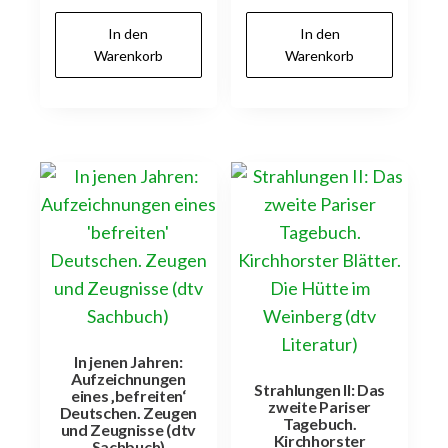
In den
In den
Warenkorb
Warenkorb
In jenen Jahren:
Aufzeichnungen
Strahlungen II: Das
eines ‚befreiten‘
zweite Pariser
Deutschen. Zeugen
Tagebuch.
und Zeugnisse (dtv
Kirchhorster
Sachbuch)