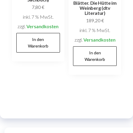
Blätter. Die Hütte im
7,80
€
Weinberg (dtv
Literatur)
inkl. 7 % MwSt.
189,20
€
zzgl.
Versandkosten
inkl. 7 % MwSt.
In den
zzgl.
Versandkosten
Warenkorb
In den
Warenkorb