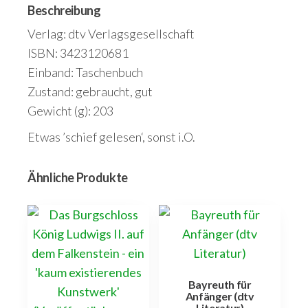
Beschreibung
Verlag: dtv Verlagsgesellschaft
ISBN: 3423120681
Einband: Taschenbuch
Zustand: gebraucht, gut
Gewicht (g): 203
Etwas ’schief gelesen‘, sonst i.O.
Ähnliche Produkte
Bayreuth für
Anfänger (dtv
Literatur)