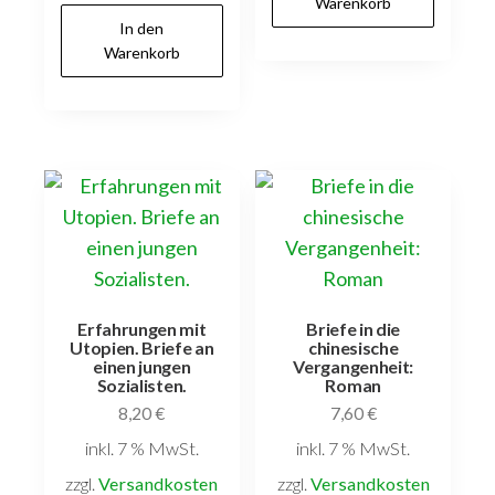
Warenkorb
In den
Warenkorb
Erfahrungen mit
Briefe in die
Utopien. Briefe an
chinesische
einen jungen
Vergangenheit:
Sozialisten.
Roman
8,20
€
7,60
€
inkl. 7 % MwSt.
inkl. 7 % MwSt.
zzgl.
Versandkosten
zzgl.
Versandkosten