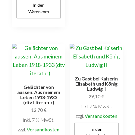
In den
Warenkorb
Zu Gast bei Kaiserin
Elisabeth und König
Gelächter von
Ludwig II
aussen: Aus meinem
29,10
€
Leben 1918-1933
(dtv Literatur)
inkl. 7 % MwSt.
12,70
€
zzgl.
Versandkosten
inkl. 7 % MwSt.
zzgl.
Versandkosten
In den