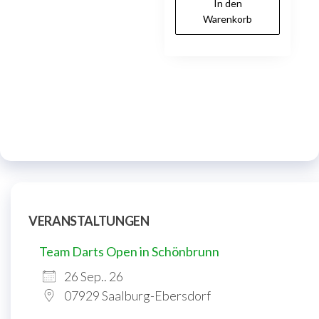
In den
Warenkorb
VERANSTALTUNGEN
Team Darts Open in Schönbrunn
26 Sep.. 26
07929 Saalburg-Ebersdorf