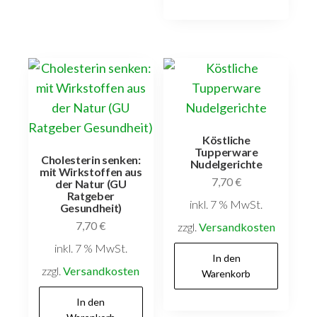
Köstliche
Tupperware
Cholesterin senken:
Nudelgerichte
mit Wirkstoffen aus
7,70
€
der Natur (GU
Ratgeber
inkl. 7 % MwSt.
Gesundheit)
7,70
€
zzgl.
Versandkosten
inkl. 7 % MwSt.
In den
zzgl.
Versandkosten
Warenkorb
In den