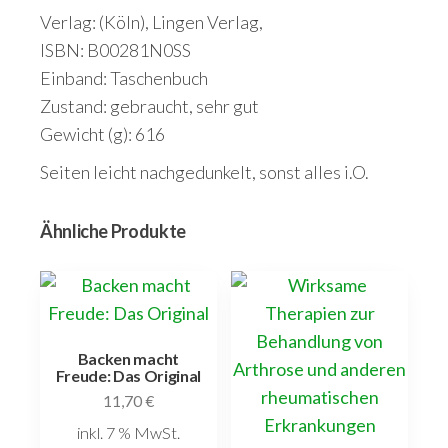
Verlag: (Köln), Lingen Verlag,
ISBN: B00281N0SS
Einband: Taschenbuch
Zustand: gebraucht, sehr gut
Gewicht (g): 616
Seiten leicht nachgedunkelt, sonst alles i.O.
Ähnliche Produkte
Backen macht
Freude: Das Original
11,70
€
inkl. 7 % MwSt.