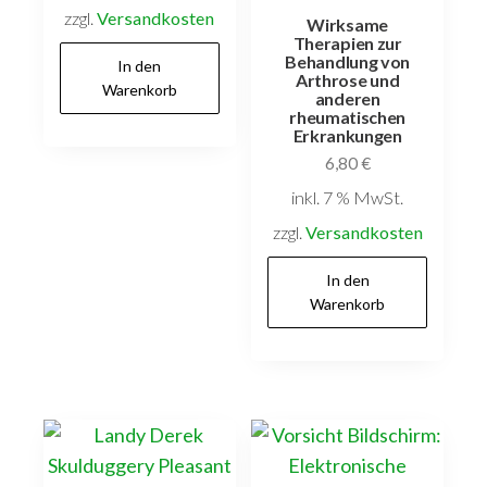
zzgl.
Versandkosten
Wirksame
Therapien zur
Behandlung von
In den
Arthrose und
Warenkorb
anderen
rheumatischen
Erkrankungen
6,80
€
inkl. 7 % MwSt.
zzgl.
Versandkosten
In den
Warenkorb