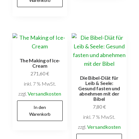
Warenkorb
The Making of Ice-
Cream
271,60
€
Die Bibel-Diät für
Leib & Seele:
inkl. 7 % MwSt.
Gesund fasten und
zzgl.
Versandkosten
abnehmen mit der
Bibel
7,80
€
In den
Warenkorb
inkl. 7 % MwSt.
zzgl.
Versandkosten