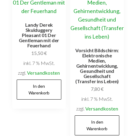
Landy Derek
Skulduggery
Pleasant 01 Der
Gentleman mit der
Feuerhand
Vorsicht Bildschirm:
15,50
€
Elektronische
Medien,
inkl. 7 % MwSt.
Gehirnentwicklung,
Gesundheit und
zzgl.
Versandkosten
Gesellschaft
(Transfer ins Leben)
In den
7,80
€
Warenkorb
inkl. 7 % MwSt.
zzgl.
Versandkosten
In den
Warenkorb