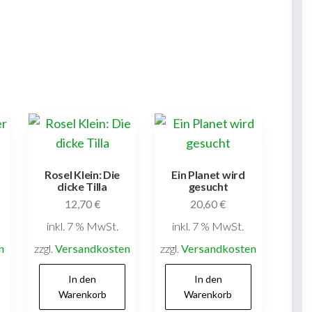
Rosel Klein: Die
Ein Planet wird
dicke Tilla
gesucht
12,70
€
20,60
€
inkl. 7 % MwSt.
inkl. 7 % MwSt.
n
zzgl.
Versandkosten
zzgl.
Versandkosten
In den
In den
Warenkorb
Warenkorb