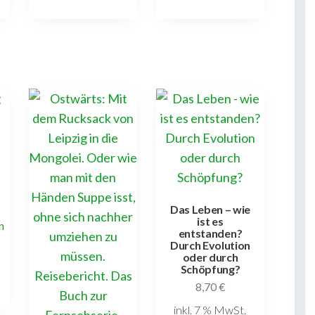
Das Leben – wie
ist es
n
entstanden?
Durch Evolution
oder durch
Schöpfung?
8,70
€
inkl. 7 % MwSt.