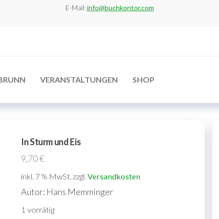
E-Mail:
info@buchkontor.com
BRUNN
VERANSTALTUNGEN
SHOP
In Sturm und Eis
9,70
€
inkl. 7 % MwSt.
zzgl.
Versandkosten
Autor: Hans Memminger
1 vorrätig