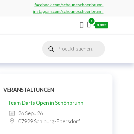
facebook.com/scheuneschoenbrunn
instagram.com/scheuneschoenbrunn
0
0,00 €
Products
search
VERANSTALTUNGEN
Team Darts Open in Schönbrunn
26 Sep.. 26
07929 Saalburg-Ebersdorf