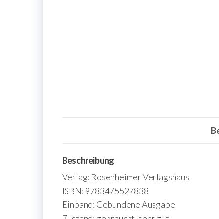
B
Beschreibung
Verlag: Rosenheimer Verlagshaus
ISBN: 9783475527838
Einband: Gebundene Ausgabe
Zustand: gebraucht, sehr gut