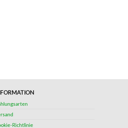
NFORMATION
hlungsarten
rsand
okie-Richtlinie