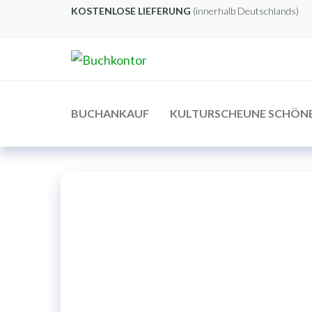
Zum
KOSTENLOSE LIEFERUNG
(innerhalb Deutschlands)
Inhalt
springen
Buchkontor
Modernes
Antiquariat
BUCHANKAUF
KULTURSCHEUNE SCHÖN