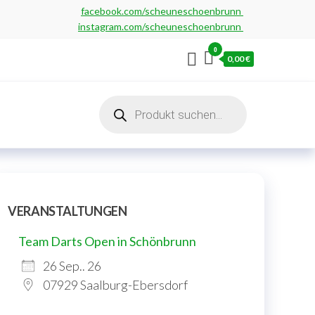
facebook.com/scheuneschoenbrunn
instagram.com/scheuneschoenbrunn
0
0,00 €
Products
search
VERANSTALTUNGEN
Team Darts Open in Schönbrunn
26 Sep.. 26
07929 Saalburg-Ebersdorf