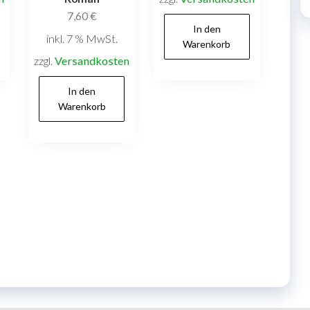
7,60
€
In den
inkl. 7 % MwSt.
Warenkorb
zzgl.
Versandkosten
In den
Warenkorb