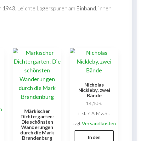
1943. Leichte Lagerspuren am Einband, innen
Nicholas
Nickleby, zwei
Bände
14,10
€
n
Märkischer
inkl. 7 % MwSt.
Dichtergarten:
Die schönsten
zzgl.
Versandkosten
Wanderungen
durch die Mark
In den
Brandenburg