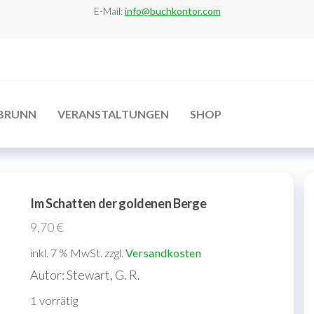
E-Mail:
info@buchkontor.com
BRUNN
VERANSTALTUNGEN
SHOP
Im Schatten der goldenen Berge
9,70
€
inkl. 7 % MwSt.
zzgl.
Versandkosten
Autor: Stewart, G. R.
1 vorrätig