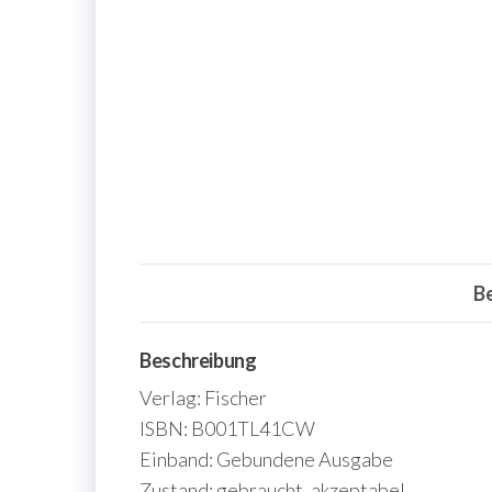
B
Beschreibung
Verlag: Fischer
ISBN: B001TL41CW
Einband: Gebundene Ausgabe
Zustand: gebraucht, akzeptabel