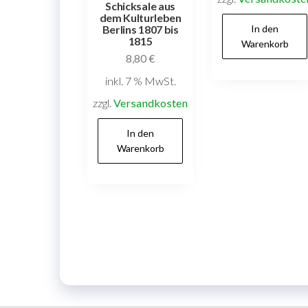
Schicksale aus
dem Kulturleben
In den
Berlins 1807 bis
1815
Warenkorb
8,80
€
inkl. 7 % MwSt.
zzgl.
Versandkosten
In den
Warenkorb