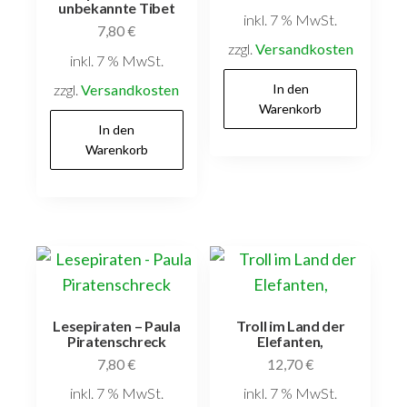
unbekannte Tibet
inkl. 7 % MwSt.
7,80
€
zzgl.
Versandkosten
inkl. 7 % MwSt.
zzgl.
Versandkosten
In den
Warenkorb
In den
Warenkorb
Lesepiraten – Paula
Troll im Land der
Piratenschreck
Elefanten,
7,80
€
12,70
€
inkl. 7 % MwSt.
inkl. 7 % MwSt.