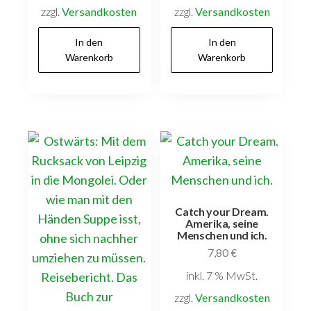
zzgl.
Versandkosten
zzgl.
Versandkosten
In den
In den
Warenkorb
Warenkorb
Catch your Dream.
Amerika, seine
Menschen und ich.
7,80
€
inkl. 7 % MwSt.
zzgl.
Versandkosten