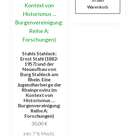
In den
Warenkorb
Stahls Stahleck:
Ernst Stahl (1882-
1957) und der
Neuaufbau von
Burg Stahleck am
Rhein. Eine
Jugendherberge der
Rheinprovinz im
Kontext von
Historismus …
Burgenvereinigung:
Reihe A:
Forschungen)
30,00
€
inkl. 7 % MwSt.