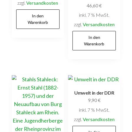
zzgl.
Versandkosten
46,60
€
inkl. 7 % MwSt.
In den
Warenkorb
zzgl.
Versandkosten
In den
Warenkorb
Umwelt in der DDR
9,90
€
inkl. 7 % MwSt.
zzgl.
Versandkosten