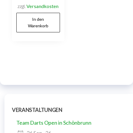
zzgl.
Versandkosten
In den
Warenkorb
VERANSTALTUNGEN
Team Darts Open in Schönbrunn
26 Sep.. 26