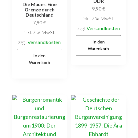
DDR
Die Mauer: Eine
9,90
€
Grenze durch
Deutschland
inkl. 7 % MwSt.
7,90
€
zzgl.
Versandkosten
inkl. 7 % MwSt.
zzgl.
Versandkosten
In den
Warenkorb
In den
Warenkorb