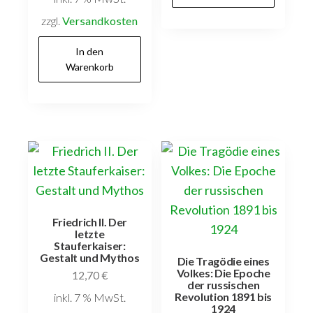
zzgl.
Versandkosten
In den
Warenkorb
Friedrich II. Der
letzte
Stauferkaiser:
Gestalt und Mythos
Die Tragödie eines
Volkes: Die Epoche
12,70
€
der russischen
Revolution 1891 bis
inkl. 7 % MwSt.
1924