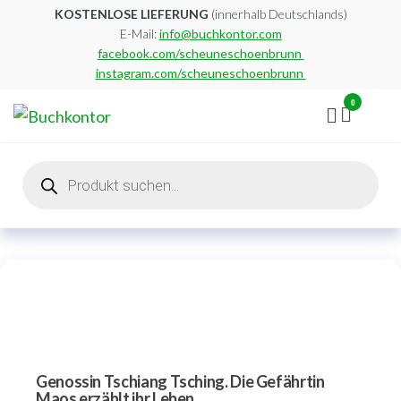
Zum
KOSTENLOSE LIEFERUNG
(innerhalb Deutschlands)
E-Mail:
info@buchkontor.com
Inhalt
facebook.com/scheuneschoenbrunn
springen
instagram.com/scheuneschoenbrunn
0
Buchkontor
Modernes
Antiquariat
Products
search
Genossin Tschiang Tsching. Die Gefährtin
Maos erzählt ihr Leben