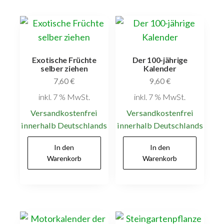
Exotische Früchte
Der 100-jährige
selber ziehen
Kalender
7,60
€
9,60
€
inkl. 7 % MwSt.
inkl. 7 % MwSt.
Versandkostenfrei
Versandkostenfrei
innerhalb Deutschlands
innerhalb Deutschlands
In den
In den
Warenkorb
Warenkorb