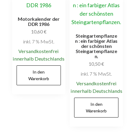
Motorkalender der
DDR 1986
10,60
€
Steingartenpflanze
n : ein farbiger Atlas
inkl. 7 % MwSt.
der schönsten
Versandkostenfrei
Steingartenpflanze
n.
innerhalb Deutschlands
10,50
€
In den
inkl. 7 % MwSt.
Warenkorb
Versandkostenfrei
innerhalb Deutschlands
In den
Warenkorb