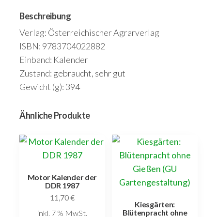
Beschreibung
Verlag: Österreichischer Agrarverlag
ISBN: 9783704022882
Einband: Kalender
Zustand: gebraucht, sehr gut
Gewicht (g): 394
Ähnliche Produkte
Motor Kalender der
DDR 1987
11,70
€
Kiesgärten:
Blütenpracht ohne
inkl. 7 % MwSt.