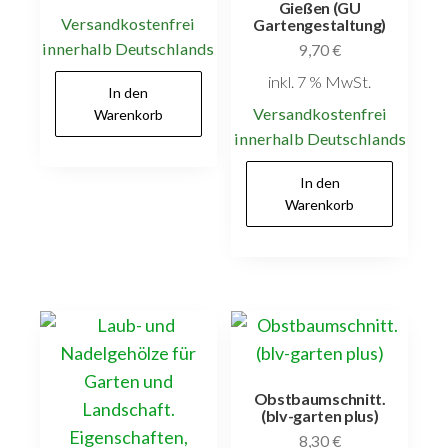
Gießen (GU
Versandkostenfrei
Gartengestaltung)
innerhalb Deutschlands
9,70
€
inkl. 7 % MwSt.
In den
Versandkostenfrei
Warenkorb
innerhalb Deutschlands
In den
Warenkorb
Obstbaumschnitt.
(blv-garten plus)
8,30
€