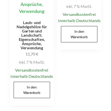
inkl. 7 % MwSt.
Versandkostenfrei
innerhalb Deutschlands
Laub- und
Nadelgehölze für
Garten und
In den
Landschaft.
Warenkorb
Eigenschaften,
Ansprüche,
Verwendung
11,70
€
inkl. 7 % MwSt.
Versandkostenfrei
innerhalb Deutschlands
In den
Warenkorb