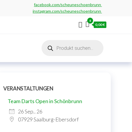
facebook.com/scheuneschoenbrunn
instagram.com/scheuneschoenbrunn
0
0,00 €
Products
search
VERANSTALTUNGEN
Team Darts Open in Schönbrunn
26 Sep.. 26
07929 Saalburg-Ebersdorf