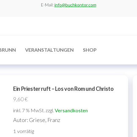
E-Mail:
info@buchkontor.com
BRUNN
VERANSTALTUNGEN
SHOP
Ein Priester ruft – Los von Rom und Christo
9,60
€
inkl. 7 % MwSt.
zzgl.
Versandkosten
Autor: Griese, Franz
1 vorrätig