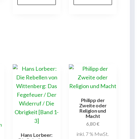
Philipp der
Zweite oder
Religion und
Macht
6,80
€
n
inkl. 7 % MwSt.
Hans Lorbeer: