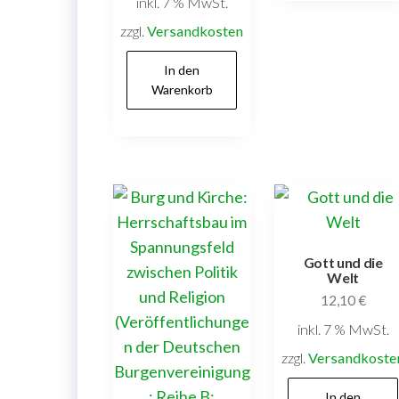
inkl. 7 % MwSt.
zzgl.
Versandkosten
In den
Warenkorb
Gott und die
Welt
12,10
€
inkl. 7 % MwSt.
zzgl.
Versandkoste
In den