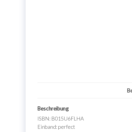
B
Beschreibung
ISBN: B015U6FLHA
Einband: perfect