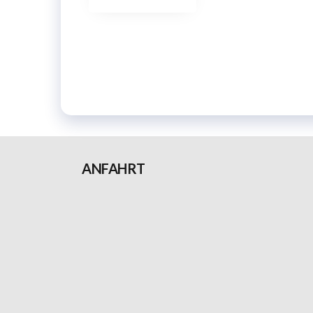
ANFAHRT