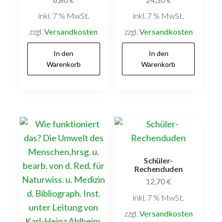
inkl. 7 % MwSt.
inkl. 7 % MwSt.
zzgl.
Versandkosten
zzgl.
Versandkosten
In den
In den
Warenkorb
Warenkorb
Schüler-
Rechenduden
12,70
€
inkl. 7 % MwSt.
zzgl.
Versandkosten