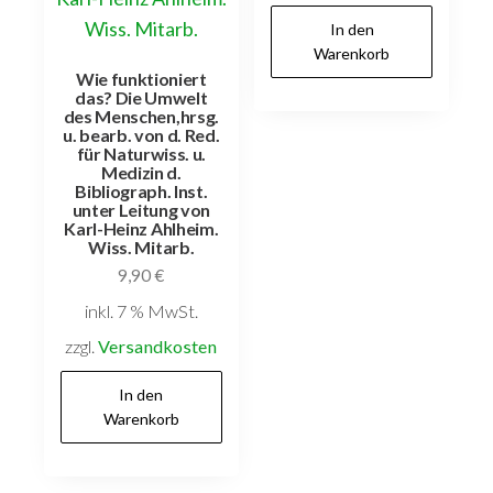
In den
Warenkorb
Wie funktioniert
das? Die Umwelt
des Menschen,hrsg.
u. bearb. von d. Red.
für Naturwiss. u.
Medizin d.
Bibliograph. Inst.
unter Leitung von
Karl-Heinz Ahlheim.
Wiss. Mitarb.
9,90
€
inkl. 7 % MwSt.
zzgl.
Versandkosten
In den
Warenkorb