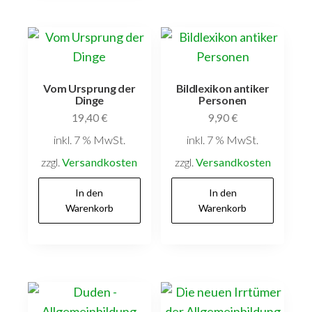
Vom Ursprung der
Bildlexikon antiker
Dinge
Personen
19,40
€
9,90
€
inkl. 7 % MwSt.
inkl. 7 % MwSt.
zzgl.
Versandkosten
zzgl.
Versandkosten
In den
In den
Warenkorb
Warenkorb