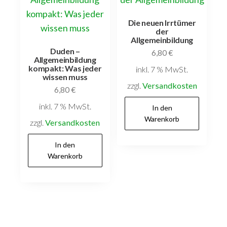
Die neuen Irrtümer
der
Allgemeinbildung
Duden –
6,80
€
Allgemeinbildung
kompakt: Was jeder
inkl. 7 % MwSt.
wissen muss
zzgl.
Versandkosten
6,80
€
inkl. 7 % MwSt.
In den
Warenkorb
zzgl.
Versandkosten
In den
Warenkorb