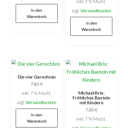
inkl. 7 % MwSt.
In den
zzgl.
Versandkosten
Warenkorb
In den
Warenkorb
Die vier Gerechten
7,80
€
Michael Brix:
inkl. 7 % MwSt.
Fröhliches Basteln
zzgl.
Versandkosten
mit Kindern
7,80
€
In den
inkl. 7 % MwSt.
Warenkorb
zzgl.
Versandkosten