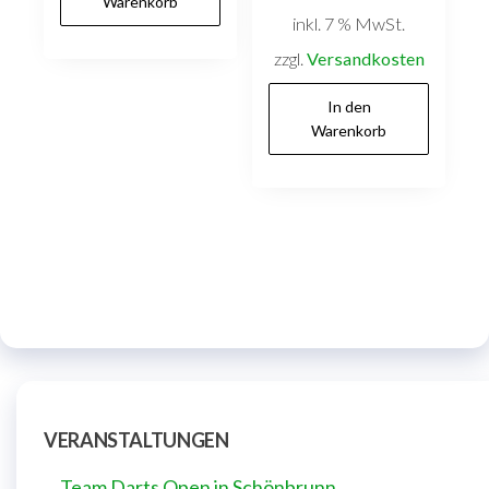
Warenkorb
inkl. 7 % MwSt.
zzgl.
Versandkosten
In den
Warenkorb
VERANSTALTUNGEN
Team Darts Open in Schönbrunn