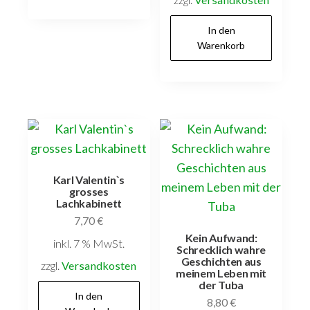
In den
Warenkorb
Karl Valentin`s
grosses
Lachkabinett
7,70
€
Kein Aufwand:
inkl. 7 % MwSt.
Schrecklich wahre
Geschichten aus
zzgl.
Versandkosten
meinem Leben mit
der Tuba
In den
8,80
€