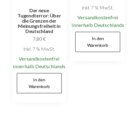
inkl. 7 % MwSt.
Der neue
Tugendterror: Über
Versandkostenfrei
die Grenzen der
innerhalb Deutschlands
Meinungsfreiheit in
Deutschland
In den
7,80
€
Warenkorb
inkl. 7 % MwSt.
Versandkostenfrei
innerhalb Deutschlands
In den
Warenkorb