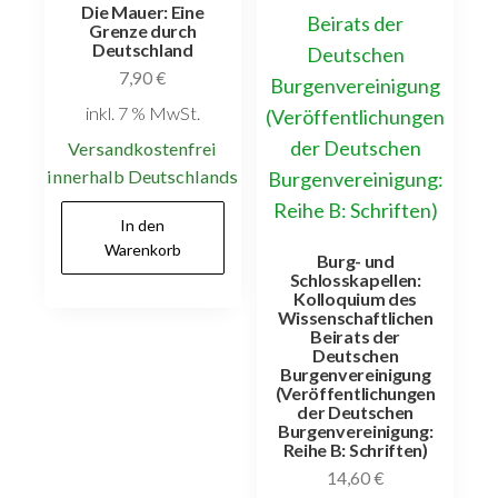
Die Mauer: Eine
Grenze durch
Deutschland
7,90
€
inkl. 7 % MwSt.
Versandkostenfrei
innerhalb Deutschlands
In den
Warenkorb
Burg- und
Schlosskapellen:
Kolloquium des
Wissenschaftlichen
Beirats der
Deutschen
Burgenvereinigung
(Veröffentlichungen
der Deutschen
Burgenvereinigung:
Reihe B: Schriften)
14,60
€