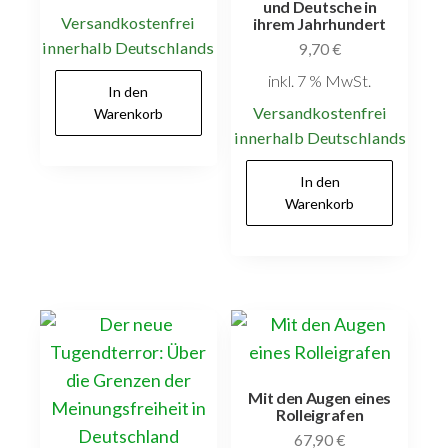
und Deutsche in
Versandkostenfrei
ihrem Jahrhundert
innerhalb Deutschlands
9,70
€
inkl. 7 % MwSt.
In den
Versandkostenfrei
Warenkorb
innerhalb Deutschlands
In den
Warenkorb
Mit den Augen eines
Rolleigrafen
67,90
€