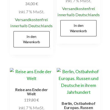
inkl. 7 % MwSt.
34,00
€
Versandkostenfrei
inkl. 7 % MwSt.
innerhalb Deutschlands
Versandkostenfrei
innerhalb Deutschlands
In den
Warenkorb
In den
Warenkorb
Reise ans Ende der
Welt
119,80
€
Berlin, Ostbahnhof
Europas. Russen
inkl. 7 % MwSt.