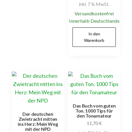
inkl. 7 % MwSt.
Versandkostenfrei
innerhalb Deutschlands
In den
Warenkorb
Das Buch vom guten
Ton. 1000 Tips für
Der deutschen
den Tonamateur
Zwietracht mitten
11,70
€
ins Herz: Mein Weg
mit der NPD