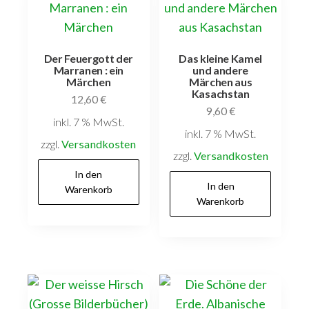
Der Feuergott der
Das kleine Kamel
Marranen : ein
und andere
Märchen
Märchen aus
Kasachstan
12,60
€
9,60
€
inkl. 7 % MwSt.
inkl. 7 % MwSt.
zzgl.
Versandkosten
zzgl.
Versandkosten
In den
In den
Warenkorb
Warenkorb