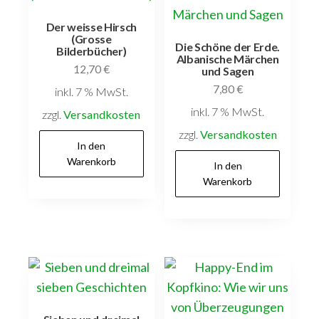
Der weisse Hirsch
(Grosse
Die Schöne der Erde.
Bilderbücher)
Albanische Märchen
12,70
€
und Sagen
7,80
€
inkl. 7 % MwSt.
inkl. 7 % MwSt.
zzgl.
Versandkosten
zzgl.
Versandkosten
In den
Warenkorb
In den
Warenkorb