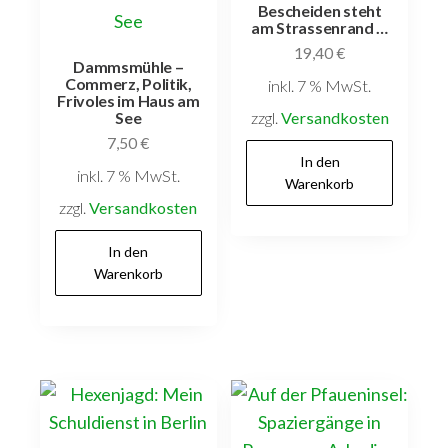
Bescheiden steht
am Strassenrand …
19,40
€
Dammsmühle –
Commerz, Politik,
inkl. 7 % MwSt.
Frivoles im Haus am
zzgl.
Versandkosten
See
7,50
€
In den
inkl. 7 % MwSt.
Warenkorb
zzgl.
Versandkosten
In den
Warenkorb