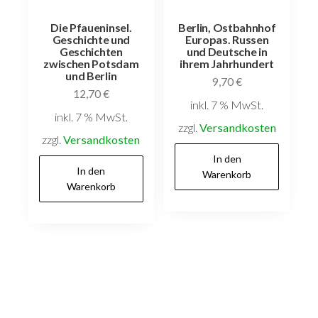
Die Pfaueninsel.
Berlin, Ostbahnhof
Geschichte und
Europas. Russen
Geschichten
und Deutsche in
zwischen Potsdam
ihrem Jahrhundert
und Berlin
9,70
€
12,70
€
inkl. 7 % MwSt.
inkl. 7 % MwSt.
zzgl.
Versandkosten
zzgl.
Versandkosten
In den
In den
Warenkorb
Warenkorb