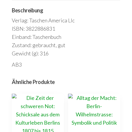
Beschreibung
Verlag: Taschen America Llc
ISBN: 3822886831
Einband: Taschenbuch
Zustand: gebraucht, gut
Gewicht (g): 316
AB3
Ähnliche Produkte