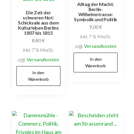
Alltag der Macht:
Berlin-
Die Zeit der
Wilhelmstrasse:
schweren Not:
Symbolik und Politik
Schicksale aus dem
9,00
€
Kulturleben Berlins
1807 bis 1815
inkl. 7 % MwSt.
8,80
€
zzgl.
Versandkosten
inkl. 7 % MwSt.
zzgl.
Versandkosten
In den
Warenkorb
In den
Warenkorb