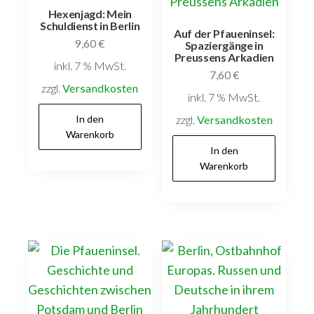
Hexenjagd: Mein
Schuldienst in Berlin
Auf der Pfaueninsel:
9,60
€
Spaziergänge in
Preussens Arkadien
inkl. 7 % MwSt.
7,60
€
zzgl.
Versandkosten
inkl. 7 % MwSt.
In den
zzgl.
Versandkosten
Warenkorb
In den
Warenkorb