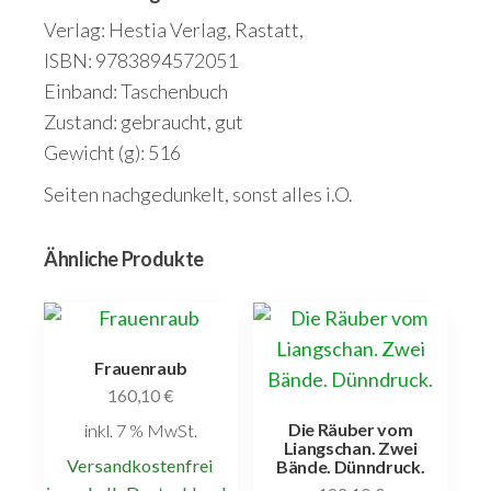
Verlag: Hestia Verlag, Rastatt,
ISBN: 9783894572051
Einband: Taschenbuch
Zustand: gebraucht, gut
Gewicht (g): 516
Seiten nachgedunkelt, sonst alles i.O.
Ähnliche Produkte
Frauenraub
160,10
€
Die Räuber vom
inkl. 7 % MwSt.
Liangschan. Zwei
Versandkostenfrei
Bände. Dünndruck.