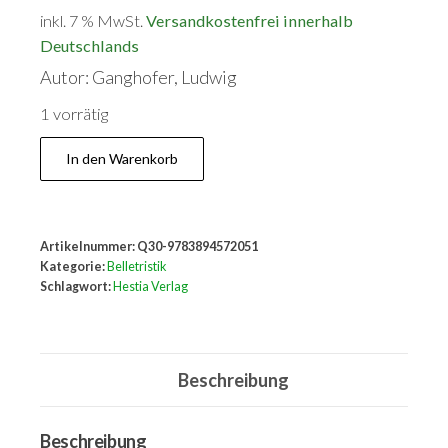
inkl. 7 % MwSt.
Versandkostenfrei innerhalb
Deutschlands
Autor: Ganghofer, Ludwig
1 vorrätig
Bauerntrutz.
In den Warenkorb
Menge
Artikelnummer:
Q30-9783894572051
Kategorie:
Belletristik
Schlagwort:
Hestia Verlag
Beschreibung
Beschreibung