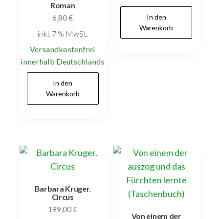
Roman
In den
6,80
€
Warenkorb
inkl. 7 % MwSt.
Versandkostenfrei
innerhalb Deutschlands
In den
Warenkorb
Barbara Kruger.
Circus
199,00
€
Von einem der