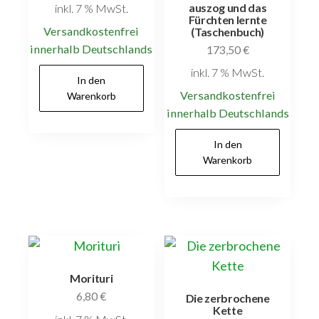
auszog und das
inkl. 7 % MwSt.
Fürchten lernte
Versandkostenfrei
(Taschenbuch)
innerhalb Deutschlands
173,50
€
inkl. 7 % MwSt.
In den
Versandkostenfrei
Warenkorb
innerhalb Deutschlands
In den
Warenkorb
Morituri
6,80
€
Die zerbrochene
Kette