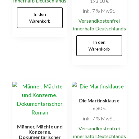
innerhalb Deutschlands
193,10
€
inkl. 7 % MwSt.
In den
Versandkostenfrei
Warenkorb
innerhalb Deutschlands
In den
Warenkorb
Die Martinsklause
6,80
€
inkl. 7 % MwSt.
Männer, Mächte und
Versandkostenfrei
Konzerne.
innerhalb Deutschlands
Dokumentarischer