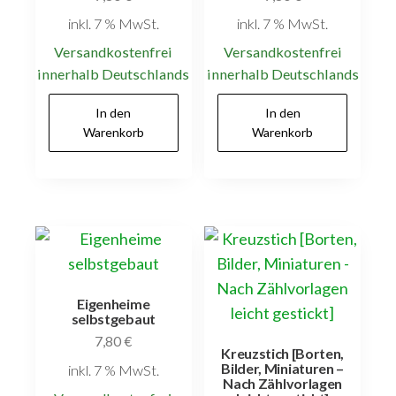
inkl. 7 % MwSt.
inkl. 7 % MwSt.
Versandkostenfrei
Versandkostenfrei
innerhalb Deutschlands
innerhalb Deutschlands
In den
In den
Warenkorb
Warenkorb
Eigenheime
selbstgebaut
7,80
€
Kreuzstich [Borten,
Bilder, Miniaturen –
inkl. 7 % MwSt.
Nach Zählvorlagen