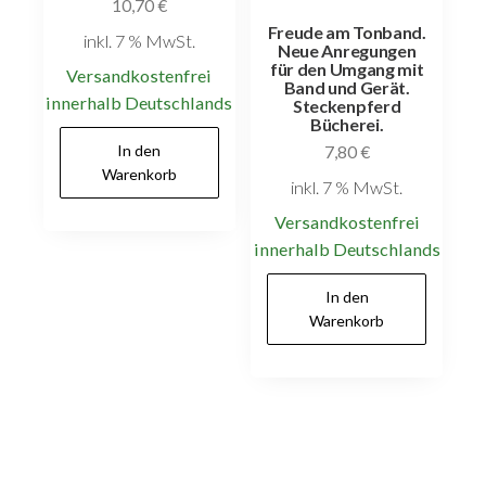
10,70
€
Freude am Tonband.
inkl. 7 % MwSt.
Neue Anregungen
für den Umgang mit
Versandkostenfrei
Band und Gerät.
innerhalb Deutschlands
Steckenpferd
Bücherei.
In den
7,80
€
Warenkorb
inkl. 7 % MwSt.
Versandkostenfrei
innerhalb Deutschlands
In den
Warenkorb