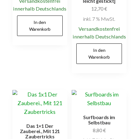
Versandkostenfrei
leicht gestickt]
innerhalb Deutschlands
12,70
€
inkl. 7 % MwSt.
In den
Versandkostenfrei
Warenkorb
innerhalb Deutschlands
In den
Warenkorb
Surfboards im
Selbstbau
Das 1×1 Der
8,80
€
Zauberei., Mit 121
Zaubertricks