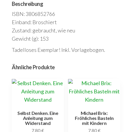
Beschreibung
ISBN: 3806852766
Einband: Broschiert
Zustand: gebraucht, wie neu
Gewicht (g): 153
Tadelloses Exemplar! Inkl. Vorlagebogen.
Ähnliche Produkte
Selbst Denken. Eine
Michael Brix:
Anleitung zum
Fröhliches Basteln
Widerstand
mit Kindern
7,80
€
7,80
€