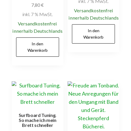
inkl. 7 % MwSt.
7,80
€
Versandkostenfrei
inkl. 7 % MwSt.
innerhalb Deutschlands
Versandkostenfrei
innerhalb Deutschlands
In den
Warenkorb
In den
Warenkorb
Surfboard Tuning.
So mache ich mein
Brett schneller