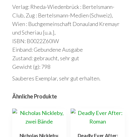
Verlag: Rheda-Wiedenbrück : Bertelsmann-
Club, Zug : Bertelsmann-Medien (Schweiz),
Wien : Buchgemeinschaft Donauland Kremayr
und Scheriau [u.a.],
ISBN: B0022Z60IW
Einband: Gebundene Ausgabe
Zustand: gebraucht, sehr gut
Gewicht (g): 798
Sauberes Exemplar, sehr gut erhalten.
Ähnliche Produkte
Nicholas Nickleby,
Deadly Ever After: