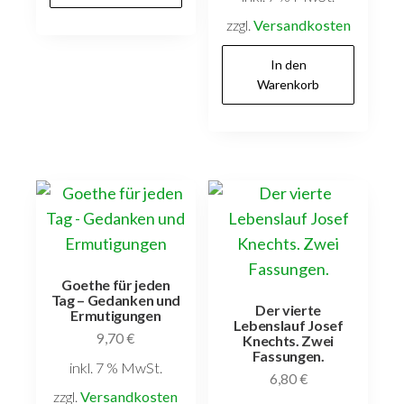
zzgl.
Versandkosten
In den
Warenkorb
Goethe für jeden
Tag – Gedanken und
Der vierte
Ermutigungen
Lebenslauf Josef
9,70
€
Knechts. Zwei
Fassungen.
inkl. 7 % MwSt.
6,80
€
zzgl.
Versandkosten