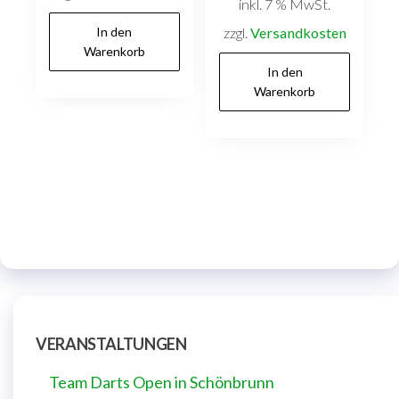
inkl. 7 % MwSt.
In den
zzgl.
Versandkosten
Warenkorb
In den
Warenkorb
VERANSTALTUNGEN
Team Darts Open in Schönbrunn