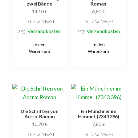
zwei Bände
Roman
14,10
€
6,80
€
inkl. 7 % MwSt.
inkl. 7 % MwSt.
zzgl.
Versandkosten
zzgl.
Versandkosten
In den
In den
Warenkorb
Warenkorb
Die Schriften von
Ein Münchner im
Accra: Roman
Himmel. (7343 396)
10,70
€
7,80
€
inkl. 7 % MwSt.
inkl. 7 % MwSt.