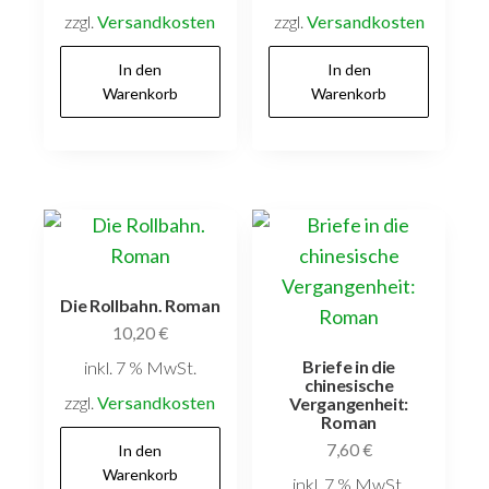
zzgl.
Versandkosten
zzgl.
Versandkosten
In den
In den
Warenkorb
Warenkorb
Die Rollbahn. Roman
10,20
€
Briefe in die
inkl. 7 % MwSt.
chinesische
zzgl.
Versandkosten
Vergangenheit:
Roman
7,60
€
In den
Warenkorb
inkl. 7 % MwSt.