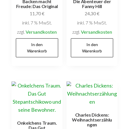
Backen macht
Die Abenteuer der
Freude: Das Original
Fanny Hill
11,70
€
24,30
€
inkl. 7 % MwSt.
inkl. 7 % MwSt.
zzgl.
Versandkosten
zzgl.
Versandkosten
In den
In den
Warenkorb
Warenkorb
Charles Dickens:
Weihnachtserzählu
Onkelchens Traum.
ngen
Das Gut