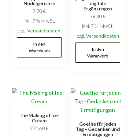
Nudelgerichte
digitale
Ergänzungen
7,70
€
78,30
€
inkl. 7 % MwSt.
inkl. 7 % MwSt.
zzgl.
Versandkosten
zzgl.
Versandkosten
In den
In den
Warenkorb
Warenkorb
The Making of Ice-
Cream
Goethe für jeden
271,60
€
Tag – Gedanken und
Ermutigungen