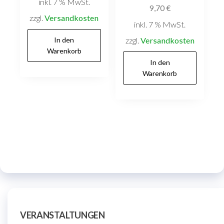
inkl. 7 % MwSt.
9,70
€
zzgl.
Versandkosten
inkl. 7 % MwSt.
In den
zzgl.
Versandkosten
Warenkorb
In den
Warenkorb
VERANSTALTUNGEN