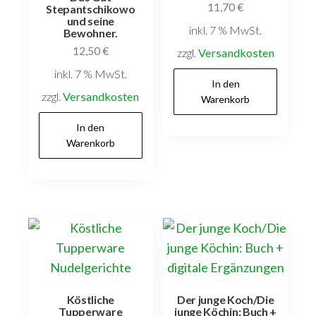
11,70
€
Stepantschikowo
und seine
inkl. 7 % MwSt.
Bewohner.
12,50
€
zzgl.
Versandkosten
inkl. 7 % MwSt.
In den
zzgl.
Versandkosten
Warenkorb
In den
Warenkorb
Köstliche
Der junge Koch/Die
Tupperware
junge Köchin: Buch +