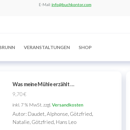
E-Mail:
info@buchkontor.com
BRUNN
VERANSTALTUNGEN
SHOP
Was meine Mühle erzählt …
9,70
€
inkl. 7 % MwSt.
zzgl.
Versandkosten
Autor: Daudet, Alphonse, Götzfried,
Natalie, Götzfried, Hans Leo