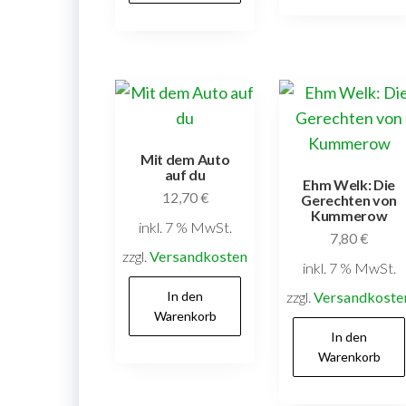
Mit dem Auto
auf du
Ehm Welk: Die
12,70
€
Gerechten von
Kummerow
inkl. 7 % MwSt.
7,80
€
zzgl.
Versandkosten
inkl. 7 % MwSt.
In den
zzgl.
Versandkoste
Warenkorb
In den
Warenkorb