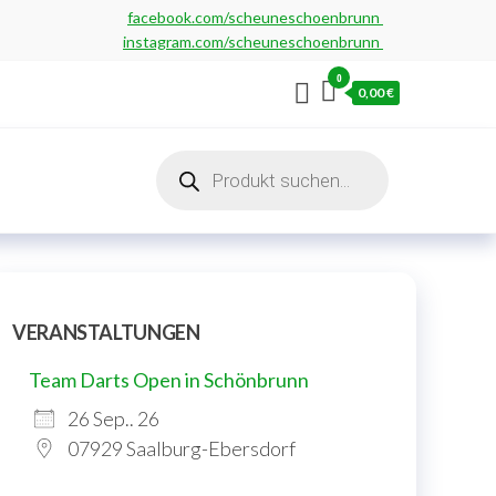
facebook.com/scheuneschoenbrunn
instagram.com/scheuneschoenbrunn
0
0,00 €
Products
search
VERANSTALTUNGEN
Team Darts Open in Schönbrunn
26 Sep.. 26
07929 Saalburg-Ebersdorf