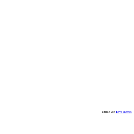
Theme von
EnvoThemes