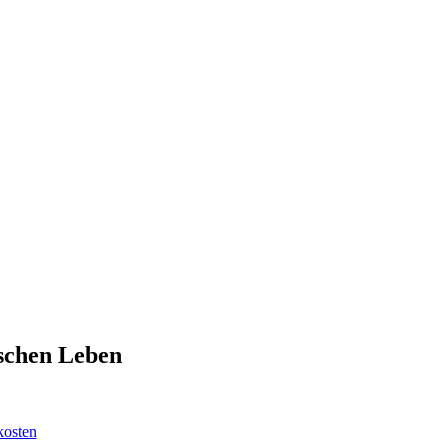
schen Leben
kosten