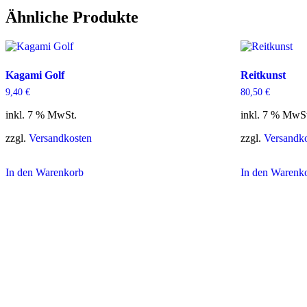
Ähnliche Produkte
Kagami Golf
Reitkunst
9,40
€
80,50
€
inkl. 7 % MwSt.
inkl. 7 % MwS
zzgl.
Versandkosten
zzgl.
Versandk
In den Warenkorb
In den Warenk