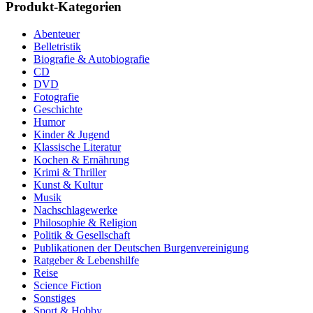
Produkt-Kategorien
Abenteuer
Belletristik
Biografie & Autobiografie
CD
DVD
Fotografie
Geschichte
Humor
Kinder & Jugend
Klassische Literatur
Kochen & Ernährung
Krimi & Thriller
Kunst & Kultur
Musik
Nachschlagewerke
Philosophie & Religion
Politik & Gesellschaft
Publikationen der Deutschen Burgenvereinigung
Ratgeber & Lebenshilfe
Reise
Science Fiction
Sonstiges
Sport & Hobby