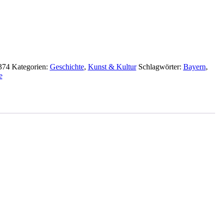
374
Kategorien:
Geschichte
,
Kunst & Kultur
Schlagwörter:
Bayern
,
e