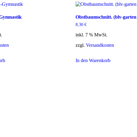
Gymnastik
Obstbaumschnitt. (blv-garten 
8,30
€
t.
inkl. 7 % MwSt.
osten
zzgl.
Versandkosten
orb
In den Warenkorb