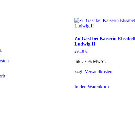
Zu Gast bei Kaiserin Elisabe
Ludwig II
t.
29,10
€
osten
inkl. 7 % MwSt.
zzgl.
Versandkosten
orb
In den Warenkorb