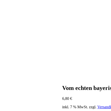
Vom echten bayeri
6,80
€
inkl. 7 % MwSt.
zzgl.
Versand