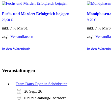
Fuchs und Marder: Erfolgreich bejagen
Mondphasen-
26,90
€
9,70
€
inkl. 7 % MwSt.
inkl. 7 % MwS
zzgl.
Versandkosten
zzgl.
Versandk
In den Warenkorb
In den Warenk
Veranstaltungen
Team Darts Open in Schönbrunn
26 Sep.. 26
07929 Saalburg-Ebersdorf