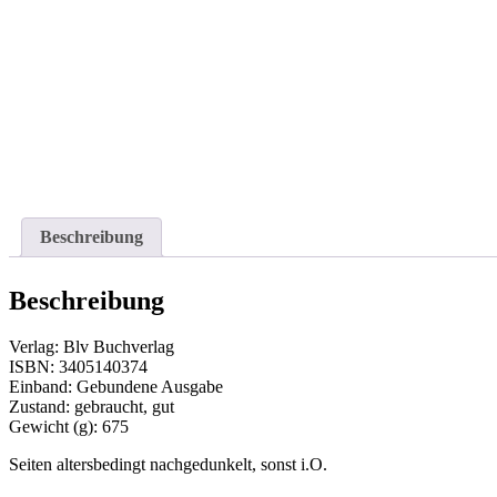
Beschreibung
Beschreibung
Verlag: Blv Buchverlag
ISBN: 3405140374
Einband: Gebundene Ausgabe
Zustand: gebraucht, gut
Gewicht (g): 675
Seiten altersbedingt nachgedunkelt, sonst i.O.