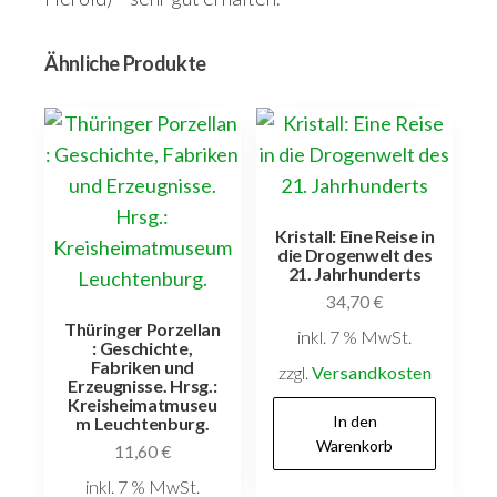
Ähnliche Produkte
Kristall: Eine Reise in
die Drogenwelt des
21. Jahrhunderts
34,70
€
Thüringer Porzellan
inkl. 7 % MwSt.
: Geschichte,
Fabriken und
zzgl.
Versandkosten
Erzeugnisse. Hrsg.:
Kreisheimatmuseu
In den
m Leuchtenburg.
Warenkorb
11,60
€
inkl. 7 % MwSt.