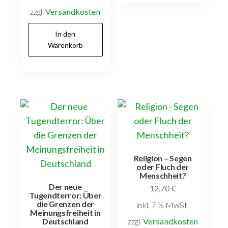
zzgl.
Versandkosten
In den
Warenkorb
Religion – Segen
oder Fluch der
Menschheit?
Der neue
12,70
€
Tugendterror: Über
die Grenzen der
inkl. 7 % MwSt.
Meinungsfreiheit in
zzgl.
Versandkosten
Deutschland