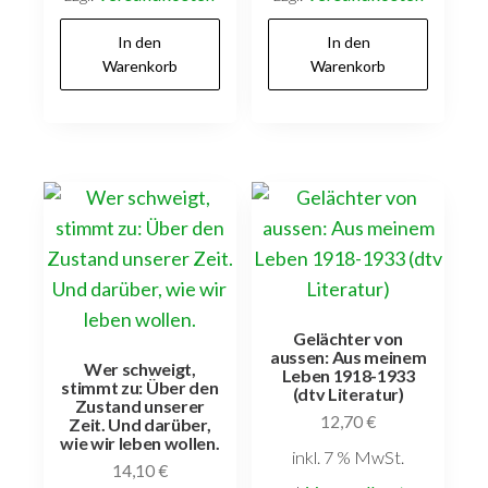
In den
In den
Warenkorb
Warenkorb
Gelächter von
aussen: Aus meinem
Wer schweigt,
Leben 1918-1933
stimmt zu: Über den
(dtv Literatur)
Zustand unserer
12,70
€
Zeit. Und darüber,
wie wir leben wollen.
inkl. 7 % MwSt.
14,10
€