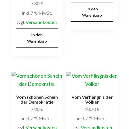
7,80
€
In den
inkl. 7 % MwSt.
Warenkorb
zzgl.
Versandkosten
In den
Warenkorb
Vom schönen Schein
Vom Verhängnis der
der Demokratie
Völker
7,80
€
10,70
€
inkl. 7 % MwSt.
inkl. 7 % MwSt.
zzgl.
Versandkosten
zzgl.
Versandkosten