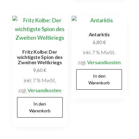
Antarktis
6,80
€
Fritz Kolbe: Der
inkl. 7 % MwSt.
wichtigste Spion des
zzgl.
Versandkosten
Zweiten Weltkriegs
9,60
€
In den
inkl. 7 % MwSt.
Warenkorb
zzgl.
Versandkosten
In den
Warenkorb