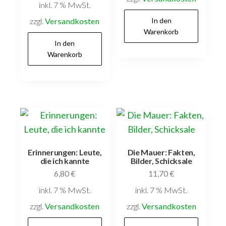
inkl. 7 % MwSt.
zzgl.
Versandkosten
In den
Warenkorb
In den
Warenkorb
Erinnerungen: Leute,
Die Mauer: Fakten,
die ich kannte
Bilder, Schicksale
6,80
€
11,70
€
inkl. 7 % MwSt.
inkl. 7 % MwSt.
zzgl.
Versandkosten
zzgl.
Versandkosten