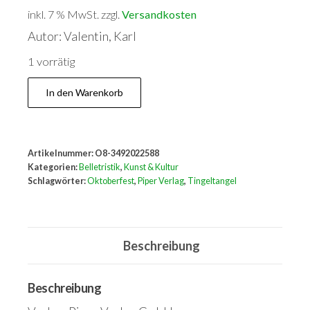
inkl. 7 % MwSt.
zzgl.
Versandkosten
Autor: Valentin, Karl
1 vorrätig
Tingeltangel.
In den Warenkorb
Das
Oktoberfest
Menge
Artikelnummer:
O8-3492022588
Kategorien:
Belletristik
,
Kunst & Kultur
Schlagwörter:
Oktoberfest
,
Piper Verlag
,
Tingeltangel
Beschreibung
Beschreibung