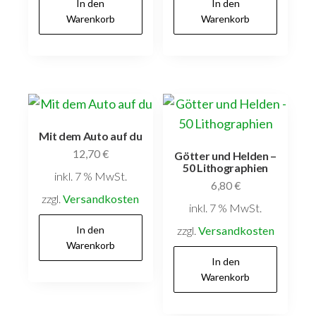
In den
In den
Warenkorb
Warenkorb
Mit dem Auto auf du
12,70
€
Götter und Helden –
50 Lithographien
inkl. 7 % MwSt.
6,80
€
zzgl.
Versandkosten
inkl. 7 % MwSt.
In den
zzgl.
Versandkosten
Warenkorb
In den
Warenkorb