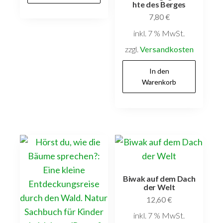
hte des Berges
7,80
€
inkl. 7 % MwSt.
zzgl.
Versandkosten
In den
Warenkorb
Biwak auf dem Dach
der Welt
12,60
€
inkl. 7 % MwSt.