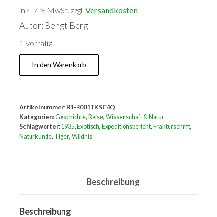
inkl. 7 % MwSt.
zzgl.
Versandkosten
Autor: Bengt Berg
1 vorrätig
Tiger
In den Warenkorb
und
Menschen.
Menge
Artikelnummer:
B1-B001TKSC4Q
Kategorien:
Geschichte
,
Reise
,
Wissenschaft & Natur
Schlagwörter:
1935
,
Exotisch
,
Expeditionsbericht
,
Frakturschrift
,
Naturkunde
,
Tiger
,
Wildnis
Beschreibung
Beschreibung