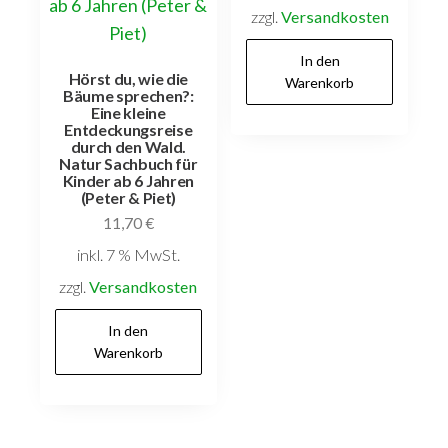
zzgl.
Versandkosten
In den
Hörst du, wie die
Warenkorb
Bäume sprechen?:
Eine kleine
Entdeckungsreise
durch den Wald.
Natur Sachbuch für
Kinder ab 6 Jahren
(Peter & Piet)
11,70
€
inkl. 7 % MwSt.
zzgl.
Versandkosten
In den
Warenkorb