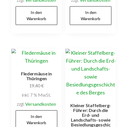
In den
In den
Warenkorb
Warenkorb
Fledermäuse in
Thüringen
19,40
€
inkl. 7 % MwSt.
zzgl.
Versandkosten
Kleiner Staffelberg-
Führer: Durch die
Erd- und
In den
Landschafts- sowie
Warenkorb
Besiedlungsgeschic