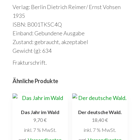
Verlag: Berlin Dietrich Reimer/ Ernst Vohsen
1935
ISBN: B001TKSC4Q
Einband: Gebundene Ausgabe
Zustand: gebraucht, akzeptabel
Gewicht (g): 634
Frakturschrift.
Ähnliche Produkte
Das Jahr im Wald
Der deutsche Wald.
9,70
€
18,40
€
inkl. 7 % MwSt.
inkl. 7 % MwSt.
zzgl.
Versandkosten
zzgl.
Versandkosten