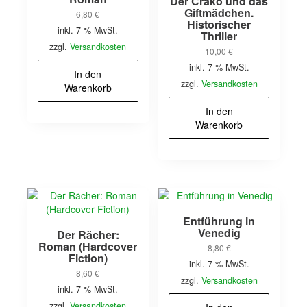
Der Crako und das
Giftmädchen.
6,80
€
Historischer
inkl. 7 % MwSt.
Thriller
zzgl.
Versandkosten
10,00
€
inkl. 7 % MwSt.
In den
zzgl.
Versandkosten
Warenkorb
In den
Warenkorb
Entführung in
Venedig
Der Rächer:
Roman (Hardcover
8,80
€
Fiction)
inkl. 7 % MwSt.
8,60
€
zzgl.
Versandkosten
inkl. 7 % MwSt.
zzgl.
Versandkosten