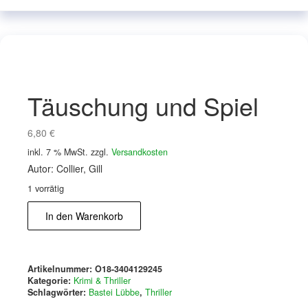
Täuschung und Spiel
6,80
€
inkl. 7 % MwSt.
zzgl.
Versandkosten
Autor: Collier, Gill
1 vorrätig
Täuschung
In den Warenkorb
und
Spiel
Menge
Artikelnummer:
O18-3404129245
Kategorie:
Krimi & Thriller
Schlagwörter:
Bastei Lübbe
,
Thriller