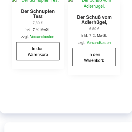
Der Schnupfen
Test
Der Schuß vom
Adlerhügel,
7,80
€
6,80
€
inkl. 7 % MwSt.
inkl. 7 % MwSt.
zzgl.
Versandkosten
zzgl.
Versandkosten
In den
Warenkorb
In den
Warenkorb