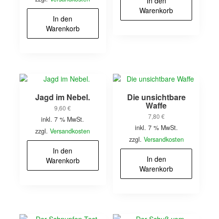
In den
Warenkorb
In den
Warenkorb
Jagd im Nebel.
Die unsichtbare
Waffe
9,60
€
7,80
€
inkl. 7 % MwSt.
inkl. 7 % MwSt.
zzgl.
Versandkosten
zzgl.
Versandkosten
In den
In den
Warenkorb
Warenkorb