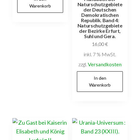
Naturschutzgebiete
Warenkorb
der Deutschen
Demokratischen
Republik. Band 4:
Naturschutzgebiete
der Bezirke Erfurt,
Suhl und Gera.
16,00
€
inkl. 7 % MwSt.
zzgl.
Versandkosten
In den
Warenkorb