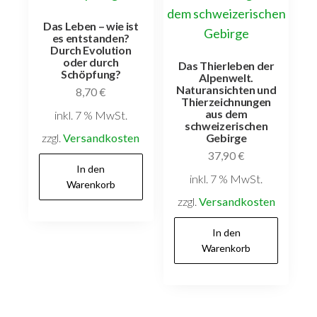
Das Leben – wie ist
es entstanden?
Durch Evolution
oder durch
Das Thierleben der
Schöpfung?
Alpenwelt.
Naturansichten und
8,70
€
Thierzeichnungen
aus dem
inkl. 7 % MwSt.
schweizerischen
zzgl.
Versandkosten
Gebirge
37,90
€
In den
inkl. 7 % MwSt.
Warenkorb
zzgl.
Versandkosten
In den
Warenkorb