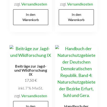
zzgl.
Versandkosten
zzgl.
Versandkosten
In den
In den
Warenkorb
Warenkorb
Beiträge zur Jagd-
und Wildforschung
IX
17,50
€
inkl. 7 % MwSt.
zzgl.
Versandkosten
Handbuch der
In den