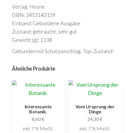
Verlag: Heyne
ISBN: 3453143159
Einband: Gebundene Ausgabe
Zustand: gebraucht, sehr gut
Gewicht (g): 1138
Gebunden mit Schutzumschlag. Top-Zustand!
Ähnliche Produkte
Interessante
Vom Ursprung der
Botanik.
Dinge
8,60
€
24,30
€
inkl. 7 % MwSt.
inkl. 7 % MwSt.