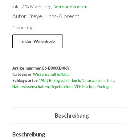
inkl. 7 % MwSt.
zzgl.
Versandkosten
Autor: Freye, Hans-Albrecht
1 vorrätig
Repetitorium
In den Warenkorb
der
Zoologie
Menge
Artikelnummer:
E6-B0000BI86Y
Kategorie:
Wissenschaft & Natur
Schlagwörter:
1983
,
Biologie
,
Lehrbuch
,
Naturwissenschaft
,
Naturwissenschaften
,
Repetitorium
,
VEB Fischer
,
Zoologie
Beschreibung
Beschreibung