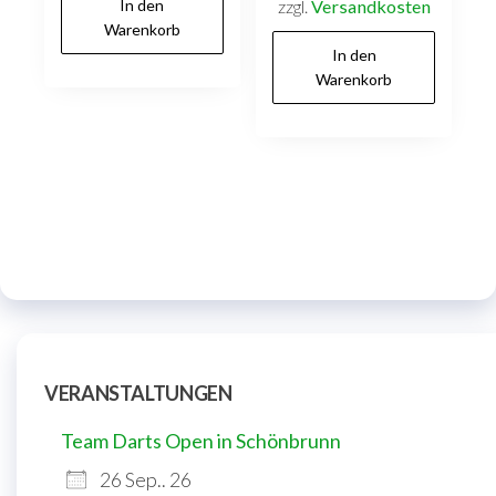
In den
zzgl.
Versandkosten
Warenkorb
In den
Warenkorb
VERANSTALTUNGEN
Team Darts Open in Schönbrunn
26 Sep.. 26