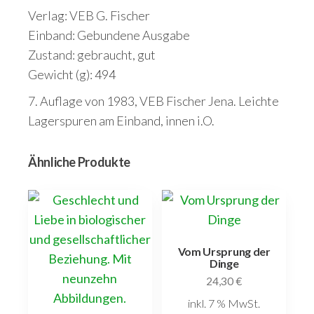
Verlag: VEB G. Fischer
Einband: Gebundene Ausgabe
Zustand: gebraucht, gut
Gewicht (g): 494
7. Auflage von 1983, VEB Fischer Jena. Leichte
Lagerspuren am Einband, innen i.O.
Ähnliche Produkte
Vom Ursprung der
Dinge
24,30
€
inkl. 7 % MwSt.