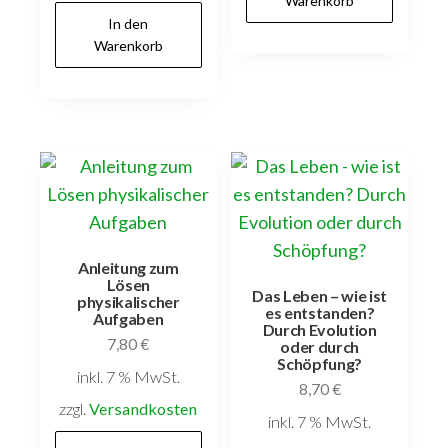
Warenkorb
In den
Warenkorb
Anleitung zum
Lösen
Das Leben – wie ist
physikalischer
es entstanden?
Aufgaben
Durch Evolution
7,80
€
oder durch
Schöpfung?
inkl. 7 % MwSt.
8,70
€
zzgl.
Versandkosten
inkl. 7 % MwSt.