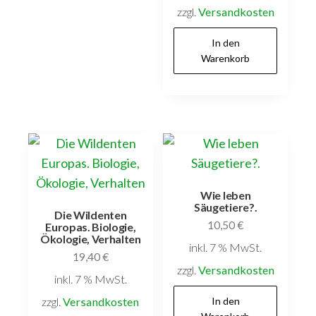
zzgl.
Versandkosten
In den
Warenkorb
Wie leben
Säugetiere?.
Die Wildenten
10,50
€
Europas. Biologie,
Ökologie, Verhalten
inkl. 7 % MwSt.
19,40
€
zzgl.
Versandkosten
inkl. 7 % MwSt.
zzgl.
Versandkosten
In den