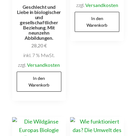
zzgl.
Versandkosten
Geschlecht und
Liebe in biologischer
und
In den
gesellschaftlicher
Warenkorb
Beziehung. Mit
neunzehn
Abbildungen.
28,20
€
inkl. 7 % MwSt.
zzgl.
Versandkosten
In den
Warenkorb