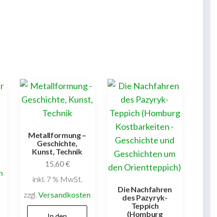
Metallformung –
Geschichte,
Kunst, Technik
15,60
€
n
inkl. 7 % MwSt.
Die Nachfahren
zzgl.
Versandkosten
des Pazyryk-
Teppich
(Homburg
In den