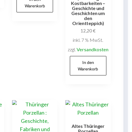
Kostbarkeiten –
Warenkorb
Geschichte und
Geschichten um
den
Orientteppich)
12,20
€
inkl. 7 % MwSt.
zzgl.
Versandkosten
In den
Warenkorb
Altes Thüringer
Porzellan