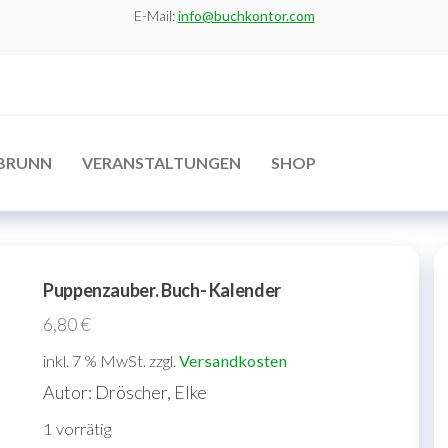
E-Mail:
info@buchkontor.com
BRUNN
VERANSTALTUNGEN
SHOP
Puppenzauber. Buch- Kalender
6,80
€
inkl. 7 % MwSt.
zzgl.
Versandkosten
Autor: Dröscher, Elke
1 vorrätig