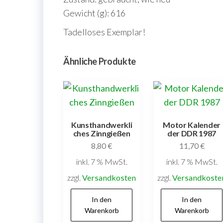
Gewicht (g): 616
Tadelloses Exemplar!
Ähnliche Produkte
Kunsthandwerkli
Motor Kalender
ches Zinngießen
der DDR 1987
8,80
€
11,70
€
inkl. 7 % MwSt.
inkl. 7 % MwSt.
zzgl.
Versandkosten
zzgl.
Versandkoste
In den
In den
Warenkorb
Warenkorb