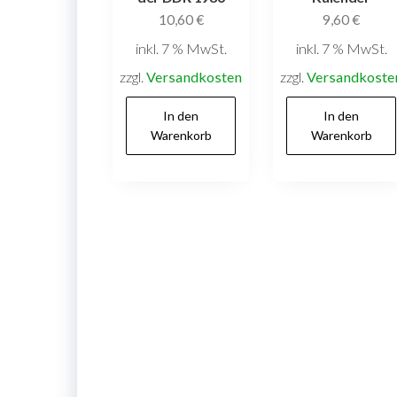
10,60
€
9,60
€
inkl. 7 % MwSt.
inkl. 7 % MwSt.
zzgl.
Versandkosten
zzgl.
Versandkoste
In den
In den
Warenkorb
Warenkorb