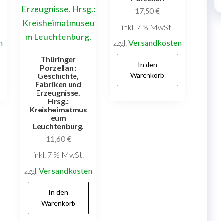
17,50
€
inkl. 7 % MwSt.
n
zzgl.
Versandkosten
Thüringer
In den
Porzellan :
Warenkorb
Geschichte,
Fabriken und
Erzeugnisse.
Hrsg.:
Kreisheimatmus
eum
Leuchtenburg.
11,60
€
inkl. 7 % MwSt.
zzgl.
Versandkosten
In den
Warenkorb