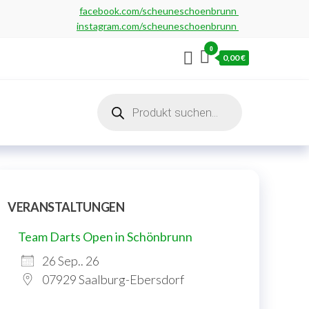
facebook.com/scheuneschoenbrunn
instagram.com/scheuneschoenbrunn
0
0,00 €
Products
search
VERANSTALTUNGEN
Team Darts Open in Schönbrunn
26 Sep.. 26
07929 Saalburg-Ebersdorf