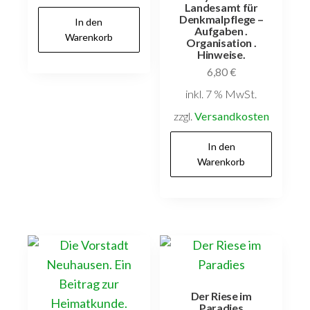
Landesamt für
Denkmalpflege –
In den
Aufgaben .
Warenkorb
Organisation .
Hinweise.
6,80
€
inkl. 7 % MwSt.
zzgl.
Versandkosten
In den
Warenkorb
Der Riese im
Paradies