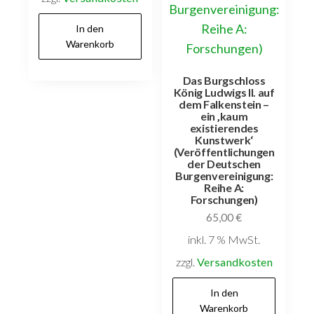
In den
Warenkorb
Das Burgschloss
König Ludwigs II. auf
dem Falkenstein –
ein ‚kaum
existierendes
Kunstwerk‘
(Veröffentlichungen
der Deutschen
Burgenvereinigung:
Reihe A:
Forschungen)
65,00
€
inkl. 7 % MwSt.
zzgl.
Versandkosten
In den
Warenkorb