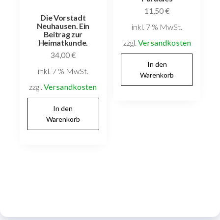
11,50
€
Die Vorstadt
Neuhausen. Ein
inkl. 7 % MwSt.
Beitrag zur
zzgl.
Versandkosten
Heimatkunde.
34,00
€
In den
inkl. 7 % MwSt.
Warenkorb
zzgl.
Versandkosten
In den
Warenkorb