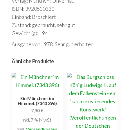
Verlag: München : Unverhau,
ISBN: 3920530330
Einband: Broschiert
Zustand: gebraucht, sehr gut
Gewicht (g): 194
Ausgabe von 1978. Sehr gut erhalten.
Ähnliche Produkte
Ein Münchner im
Himmel. (7343 396)
7,80
€
inkl. 7 % MwSt.
zzgl.
Versandkosten