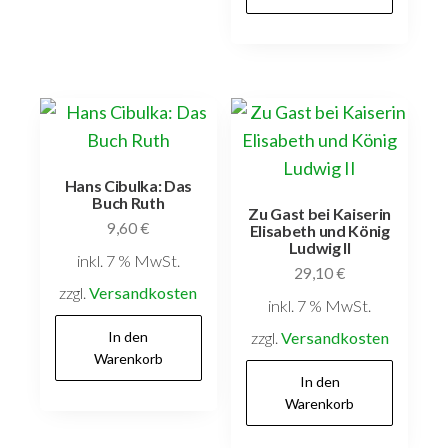
Hans Cibulka: Das
Buch Ruth
Zu Gast bei Kaiserin
9,60
€
Elisabeth und König
Ludwig II
inkl. 7 % MwSt.
29,10
€
zzgl.
Versandkosten
inkl. 7 % MwSt.
In den
zzgl.
Versandkosten
Warenkorb
In den
Warenkorb